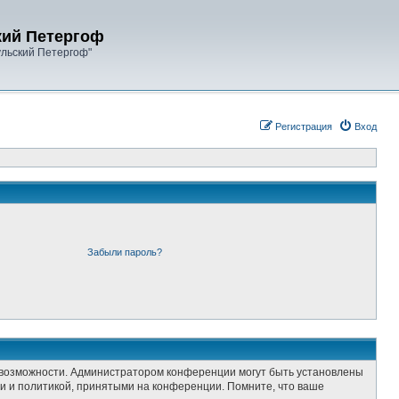
кий Петергоф
ульский Петергоф"
Регистрация
Вход
Забыли пароль?
е возможности. Администратором конференции могут быть установлены
и и политикой, принятыми на конференции. Помните, что ваше