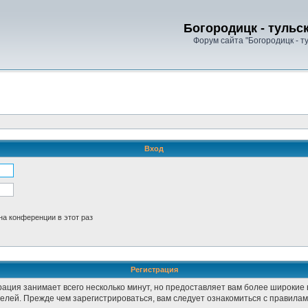
Богородицк - тульс
Форум сайта "Богородицк - т
Вход
а конференции в этот раз
Регистрация
рация занимает всего несколько минут, но предоставляет вам более широки
лей. Прежде чем зарегистрироваться, вам следует ознакомиться с правилам