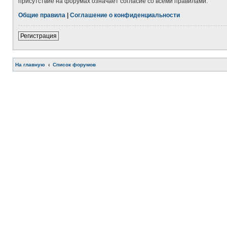
присутствие на форумах означает согласие со всеми правилами.
Общие правила
|
Соглашение о конфиденциальности
Регистрация
На главную
Список форумов