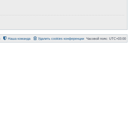
й
Наша команда
Удалить cookies конференции
Часовой пояс:
UTC+03:00