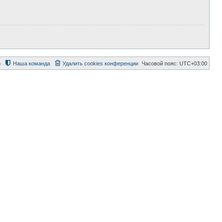
й
Наша команда
Удалить cookies конференции
Часовой пояс:
UTC+03:00