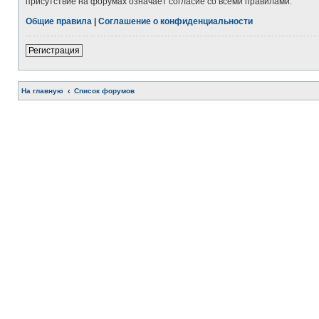
присутствие на форумах означает согласие со всеми правилами.
Общие правила
|
Соглашение о конфиденциальности
Регистрация
На главную
Список форумов