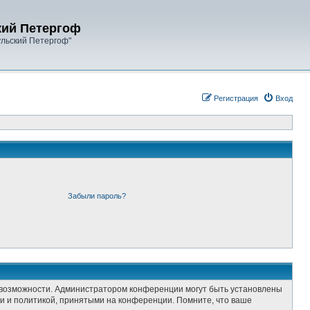
кий Петергоф
ульский Петергоф"
Регистрация
Вход
Забыли пароль?
е возможности. Администратором конференции могут быть установлены
и и политикой, принятыми на конференции. Помните, что ваше