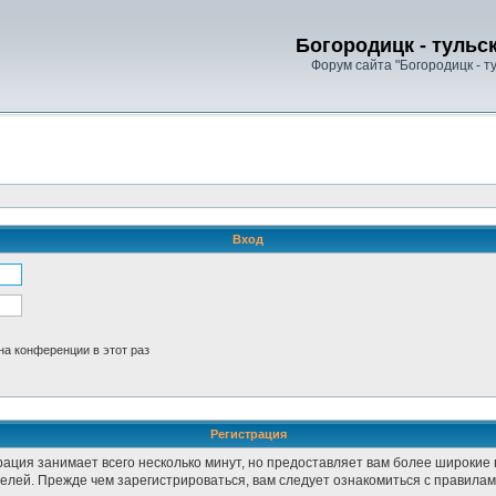
Богородицк - тульс
Форум сайта "Богородицк - т
Вход
а конференции в этот раз
Регистрация
рация занимает всего несколько минут, но предоставляет вам более широки
лей. Прежде чем зарегистрироваться, вам следует ознакомиться с правилам