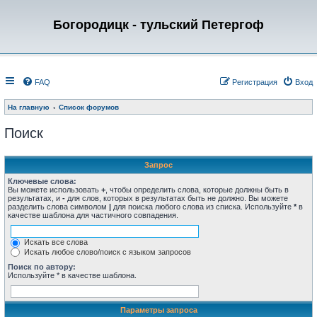
Богородицк - тульский Петергоф
FAQ
Регистрация
Вход
На главную
Список форумов
Поиск
Запрос
Ключевые слова:
Вы можете использовать
+
, чтобы определить слова, которые должны быть в
результатах, и
-
для слов, которых в результатах быть не должно. Вы можете
разделить слова символом
|
для поиска любого слова из списка. Используйте
*
в
качестве шаблона для частичного совпадения.
Искать все слова
Искать любое слово/поиск с языком запросов
Поиск по автору:
Используйте * в качестве шаблона.
Параметры запроса