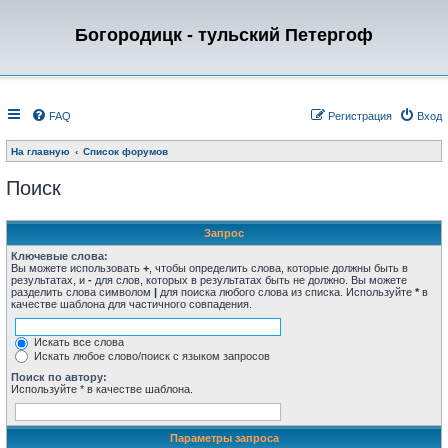
Богородицк - тульский Петергоф
FAQ
Регистрация
Вход
На главную
Список форумов
Поиск
Запрос
Ключевые слова:
Вы можете использовать
+
, чтобы определить слова, которые должны быть в
результатах, и
-
для слов, которых в результатах быть не должно. Вы можете
разделить слова символом
|
для поиска любого слова из списка. Используйте
*
в
качестве шаблона для частичного совпадения.
Искать все слова
Искать любое слово/поиск с языком запросов
Поиск по автору:
Используйте * в качестве шаблона.
Параметры запроса