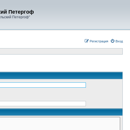
кий Петергоф
ульский Петергоф"
Регистрация
Вход