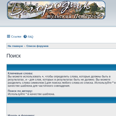
Ссылки
FAQ
На главную
Список форумов
Поиск
Ключевые слова:
Вы можете использовать
+
, чтобы определить слова, которые должны быть в
результатах, и
-
для слов, которых в результатах быть не должно. Вы можете
разделить слова символом
|
для поиска любого слова из списка. Используйте
*
в
качестве шаблона для частичного совпадения.
Поиск по автору:
Используйте * в качестве шаблона.
Искать в форумах: