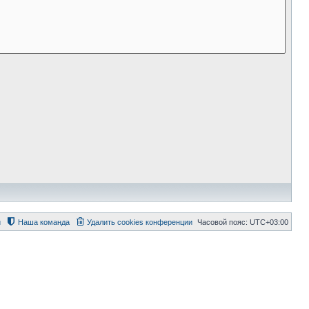
й
Наша команда
Удалить cookies конференции
Часовой пояс:
UTC+03:00