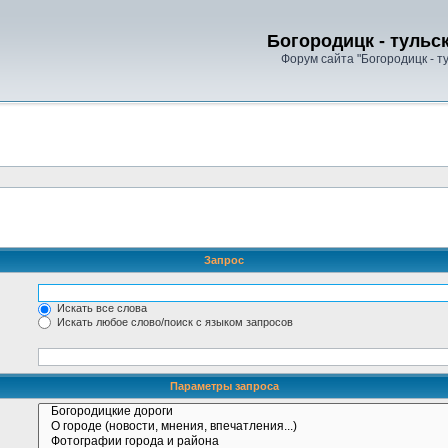
Богородицк - тульс
Форум сайта "Богородицк - т
Запрос
Искать все слова
Искать любое слово/поиск с языком запросов
Параметры запроса