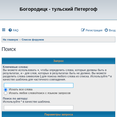
Богородицк - тульский Петергоф
FAQ
Регистрация
Вход
На главную
Список форумов
Поиск
Запрос
Ключевые слова:
Вы можете использовать
+
, чтобы определить слова, которые должны быть в
результатах, и
-
для слов, которых в результатах быть не должно. Вы можете
разделить слова символом
|
для поиска любого слова из списка. Используйте
*
в
качестве шаблона для частичного совпадения.
Искать все слова
Искать любое слово/поиск с языком запросов
Поиск по автору:
Используйте * в качестве шаблона.
Параметры запроса