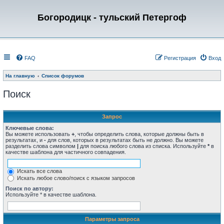
Богородицк - тульский Петергоф
FAQ
Регистрация
Вход
На главную
Список форумов
Поиск
Запрос
Ключевые слова:
Вы можете использовать
+
, чтобы определить слова, которые должны быть в
результатах, и
-
для слов, которых в результатах быть не должно. Вы можете
разделить слова символом
|
для поиска любого слова из списка. Используйте
*
в
качестве шаблона для частичного совпадения.
Искать все слова
Искать любое слово/поиск с языком запросов
Поиск по автору:
Используйте * в качестве шаблона.
Параметры запроса