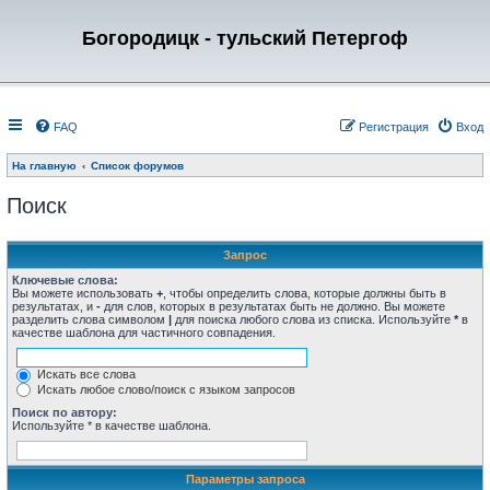
Богородицк - тульский Петергоф
FAQ
Регистрация
Вход
На главную
Список форумов
Поиск
Запрос
Ключевые слова:
Вы можете использовать
+
, чтобы определить слова, которые должны быть в
результатах, и
-
для слов, которых в результатах быть не должно. Вы можете
разделить слова символом
|
для поиска любого слова из списка. Используйте
*
в
качестве шаблона для частичного совпадения.
Искать все слова
Искать любое слово/поиск с языком запросов
Поиск по автору:
Используйте * в качестве шаблона.
Параметры запроса