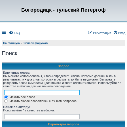
Богородицк - тульский Петергоф
FAQ
Регистрация
Вход
На главную
Список форумов
Поиск
Запрос
Ключевые слова:
Вы можете использовать
+
, чтобы определить слова, которые должны быть в
результатах, и
-
для слов, которых в результатах быть не должно. Вы можете
разделить слова символом
|
для поиска любого слова из списка. Используйте
*
в
качестве шаблона для частичного совпадения.
Искать все слова
Искать любое слово/поиск с языком запросов
Поиск по автору:
Используйте * в качестве шаблона.
Параметры запроса