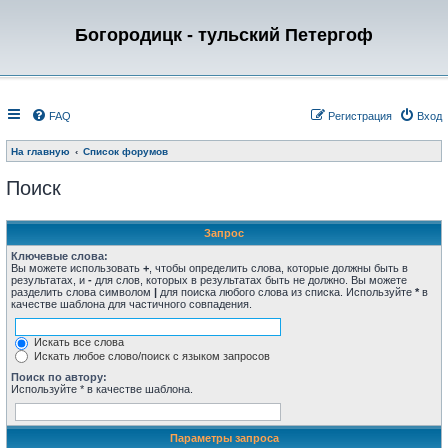
Богородицк - тульский Петергоф
FAQ
Регистрация
Вход
На главную
Список форумов
Поиск
Запрос
Ключевые слова:
Вы можете использовать
+
, чтобы определить слова, которые должны быть в
результатах, и
-
для слов, которых в результатах быть не должно. Вы можете
разделить слова символом
|
для поиска любого слова из списка. Используйте
*
в
качестве шаблона для частичного совпадения.
Искать все слова
Искать любое слово/поиск с языком запросов
Поиск по автору:
Используйте * в качестве шаблона.
Параметры запроса