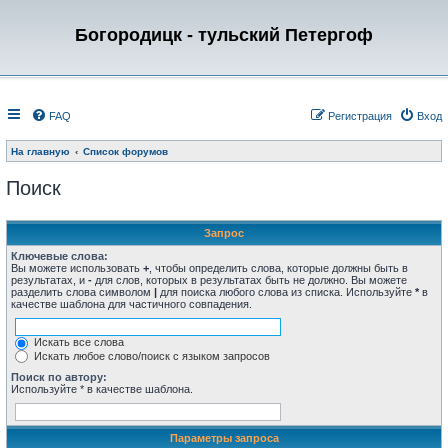
Богородицк - тульский Петергоф
FAQ
Регистрация
Вход
На главную
Список форумов
Поиск
Запрос
Ключевые слова:
Вы можете использовать
+
, чтобы определить слова, которые должны быть в
результатах, и
-
для слов, которых в результатах быть не должно. Вы можете
разделить слова символом
|
для поиска любого слова из списка. Используйте
*
в
качестве шаблона для частичного совпадения.
Искать все слова
Искать любое слово/поиск с языком запросов
Поиск по автору:
Используйте * в качестве шаблона.
Параметры запроса