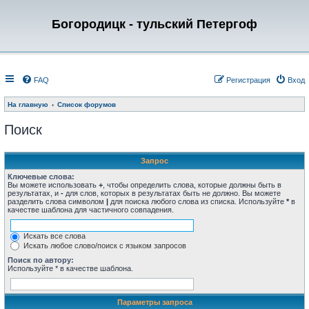
Богородицк - тульский Петергоф
FAQ
Регистрация
Вход
На главную
Список форумов
Поиск
Запрос
Ключевые слова:
Вы можете использовать
+
, чтобы определить слова, которые должны быть в
результатах, и
-
для слов, которых в результатах быть не должно. Вы можете
разделить слова символом
|
для поиска любого слова из списка. Используйте
*
в
качестве шаблона для частичного совпадения.
Искать все слова
Искать любое слово/поиск с языком запросов
Поиск по автору:
Используйте * в качестве шаблона.
Параметры запроса