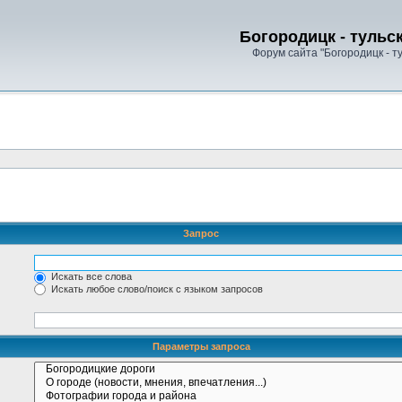
Богородицк - тульс
Форум сайта "Богородицк - т
Запрос
Искать все слова
Искать любое слово/поиск с языком запросов
Параметры запроса