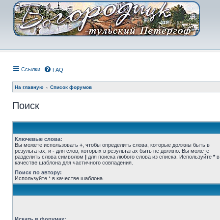
Ссылки
FAQ
На главную
Список форумов
Поиск
Ключевые слова:
Вы можете использовать
+
, чтобы определить слова, которые должны быть в
результатах, и
-
для слов, которых в результатах быть не должно. Вы можете
разделить слова символом
|
для поиска любого слова из списка. Используйте
*
в
качестве шаблона для частичного совпадения.
Поиск по автору:
Используйте * в качестве шаблона.
Искать в форумах: