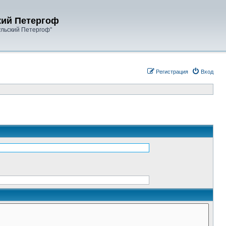
кий Петергоф
ульский Петергоф"
Регистрация
Вход