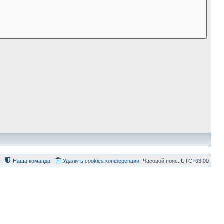
й
Наша команда
Удалить cookies конференции
Часовой пояс:
UTC+03:00