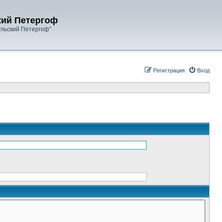
кий Петергоф
ульский Петергоф"
Регистрация
Вход