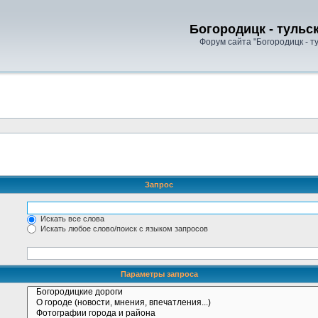
Богородицк - тульс
Форум сайта "Богородицк - т
Запрос
Искать все слова
Искать любое слово/поиск с языком запросов
Параметры запроса