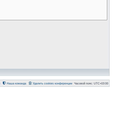
й
Наша команда
Удалить cookies конференции
Часовой пояс:
UTC+03:00