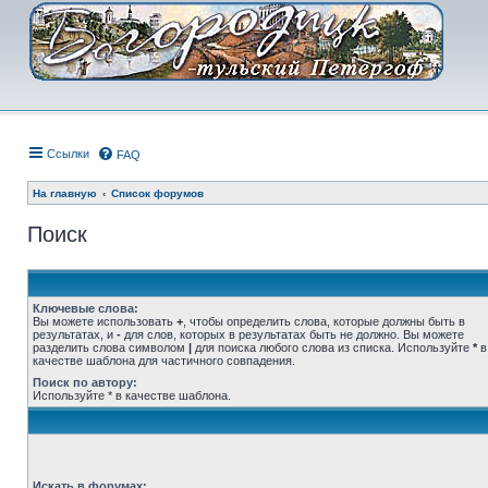
Ссылки
FAQ
На главную
Список форумов
Поиск
Ключевые слова:
Вы можете использовать
+
, чтобы определить слова, которые должны быть в
результатах, и
-
для слов, которых в результатах быть не должно. Вы можете
разделить слова символом
|
для поиска любого слова из списка. Используйте
*
в
качестве шаблона для частичного совпадения.
Поиск по автору:
Используйте * в качестве шаблона.
Искать в форумах: