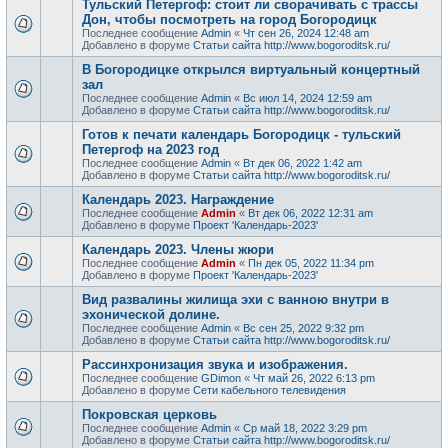
Тульский Петергоф: стоит ли сворачивать с трассы
Дон, чтобы посмотреть на город Богородицк
Последнее сообщение
Admin
«
Чт сен 26, 2024 12:48 am
Добавлено в форуме
Статьи сайта http://www.bogoroditsk.ru/
В Богородицке открылся виртуальный концертный
зал
Последнее сообщение
Admin
«
Вс июл 14, 2024 12:59 am
Добавлено в форуме
Статьи сайта http://www.bogoroditsk.ru/
Готов к печати календарь Богородицк - тульский
Петергоф на 2023 год
Последнее сообщение
Admin
«
Вт дек 06, 2022 1:42 am
Добавлено в форуме
Статьи сайта http://www.bogoroditsk.ru/
Календарь 2023. Награждение
Последнее сообщение
Admin
«
Вт дек 06, 2022 12:31 am
Добавлено в форуме
Проект 'Календарь-2023'
Календарь 2023. Члены жюри
Последнее сообщение
Admin
«
Пн дек 05, 2022 11:34 pm
Добавлено в форуме
Проект 'Календарь-2023'
Вид развалины жилища эхи с ванною внутри в
эхонической долине.
Последнее сообщение
Admin
«
Вс сен 25, 2022 9:32 pm
Добавлено в форуме
Статьи сайта http://www.bogoroditsk.ru/
Рассинхронизация звука и изображения.
Последнее сообщение
GDimon
«
Чт май 26, 2022 6:13 pm
Добавлено в форуме
Сети кабельного телевидения
Покровская церковь
Последнее сообщение
Admin
«
Ср май 18, 2022 3:29 pm
Добавлено в форуме
Статьи сайта http://www.bogoroditsk.ru/