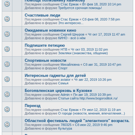
Помощь полковнику Квачкову
Последнее сообщение
Стас Ермак
«
Вт фев 18, 2020 10:14 pm
Добавлено в форуме
Требуется срочная помощь!
Счастливые люди
Последнее сообщение
Стас Ермак
«
Сб фев 08, 2020 7:58 pm
Добавлено в форуме
Это интересно...
Ожидаемые новинки кино
Последнее сообщение
Сергей Шнуров
«
Чт окт 17, 2019 11:47 am
Добавлено в форуме
КИНО - всё о нём
Подпишите петицию
Последнее сообщение
НТВ
«
Чт окт 03, 2019 11:02 pm
Добавлено в форуме
Земляки (знакомства, общение)
Спортивные новости
Последнее сообщение
Михайловна
«
Сб авг 31, 2019 10:47 pm
Добавлено в форуме
Спорт
Интересные гаджеты для детей
Последнее сообщение
aviator
«
Чт авг 22, 2019 10:26 pm
Добавлено в форуме
Семья
Богоявленская церковь в Кузовке
Последнее сообщение
Admin
«
Пн авг 19, 2019 10:39 pm
Добавлено в форуме
Статьи сайта http://www.bogoroditsk.ru/
Переезд
Последнее сообщение
Стас Ермак
«
Пт июл 12, 2019 11:19 am
Добавлено в форуме
О городе (новости, мнения, впечатления...)
Областной фестиваль людей "элегантного" возраста.
Последнее сообщение
780325
«
Сб июн 22, 2019 9:46 pm
Добавлено в форуме
Культура