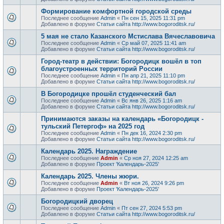
Формирование комфортной городской среды
Последнее сообщение
Admin
«
Пн сен 15, 2025 11:31 pm
Добавлено в форуме
Статьи сайта http://www.bogoroditsk.ru/
5 мая не стало Казанского Мстислава Вячеславовича
Последнее сообщение
Admin
«
Ср май 07, 2025 11:41 am
Добавлено в форуме
Статьи сайта http://www.bogoroditsk.ru/
Город-театр в действии: Богородицк вошёл в топ
благоустроенных территорий России
Последнее сообщение
Admin
«
Пн апр 21, 2025 11:10 pm
Добавлено в форуме
Статьи сайта http://www.bogoroditsk.ru/
В Богородицке прошёл студенческий бал
Последнее сообщение
Admin
«
Вс янв 26, 2025 1:16 am
Добавлено в форуме
Статьи сайта http://www.bogoroditsk.ru/
Принимаются заказы на календарь «Богородицк -
тульский Петергоф» на 2025 год
Последнее сообщение
Admin
«
Пн дек 16, 2024 2:30 pm
Добавлено в форуме
Статьи сайта http://www.bogoroditsk.ru/
Календарь 2025. Награждение
Последнее сообщение
Admin
«
Ср ноя 27, 2024 12:25 am
Добавлено в форуме
Проект 'Календарь-2025'
Календарь 2025. Члены жюри.
Последнее сообщение
Admin
«
Вт ноя 26, 2024 9:26 pm
Добавлено в форуме
Проект 'Календарь-2025'
Богородицкий дворец
Последнее сообщение
Admin
«
Пт сен 27, 2024 5:53 pm
Добавлено в форуме
Статьи сайта http://www.bogoroditsk.ru/