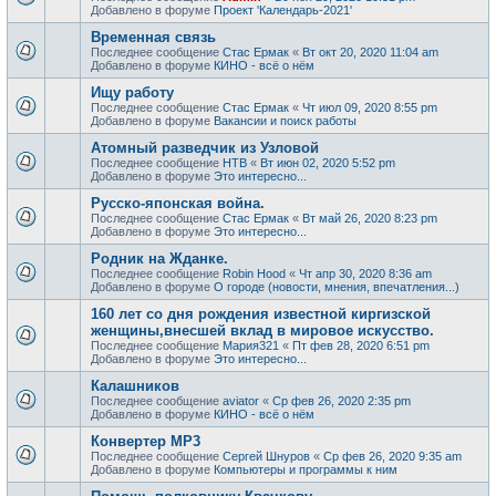
Добавлено в форуме
Проект 'Календарь-2021'
Временная связь
Последнее сообщение
Стас Ермак
«
Вт окт 20, 2020 11:04 am
Добавлено в форуме
КИНО - всё о нём
Ищу работу
Последнее сообщение
Стас Ермак
«
Чт июл 09, 2020 8:55 pm
Добавлено в форуме
Вакансии и поиск работы
Атомный разведчик из Узловой
Последнее сообщение
НТВ
«
Вт июн 02, 2020 5:52 pm
Добавлено в форуме
Это интересно...
Русско-японская война.
Последнее сообщение
Стас Ермак
«
Вт май 26, 2020 8:23 pm
Добавлено в форуме
Это интересно...
Родник на Жданке.
Последнее сообщение
Robin Hood
«
Чт апр 30, 2020 8:36 am
Добавлено в форуме
О городе (новости, мнения, впечатления...)
160 лет со дня рождения известной киргизской
женщины,внесшей вклад в мировое искусство.
Последнее сообщение
Мария321
«
Пт фев 28, 2020 6:51 pm
Добавлено в форуме
Это интересно...
Калашников
Последнее сообщение
aviator
«
Ср фев 26, 2020 2:35 pm
Добавлено в форуме
КИНО - всё о нём
Конвертер MP3
Последнее сообщение
Сергей Шнуров
«
Ср фев 26, 2020 9:35 am
Добавлено в форуме
Компьютеры и программы к ним