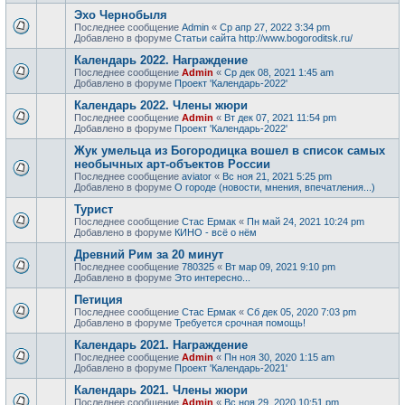
Эхо Чернобыля
Последнее сообщение
Admin
«
Ср апр 27, 2022 3:34 pm
Добавлено в форуме
Статьи сайта http://www.bogoroditsk.ru/
Календарь 2022. Награждение
Последнее сообщение
Admin
«
Ср дек 08, 2021 1:45 am
Добавлено в форуме
Проект 'Календарь-2022'
Календарь 2022. Члены жюри
Последнее сообщение
Admin
«
Вт дек 07, 2021 11:54 pm
Добавлено в форуме
Проект 'Календарь-2022'
Жук умельца из Богородицка вошел в список самых
необычных арт-объектов России
Последнее сообщение
aviator
«
Вс ноя 21, 2021 5:25 pm
Добавлено в форуме
О городе (новости, мнения, впечатления...)
Турист
Последнее сообщение
Стас Ермак
«
Пн май 24, 2021 10:24 pm
Добавлено в форуме
КИНО - всё о нём
Древний Рим за 20 минут
Последнее сообщение
780325
«
Вт мар 09, 2021 9:10 pm
Добавлено в форуме
Это интересно...
Петиция
Последнее сообщение
Стас Ермак
«
Сб дек 05, 2020 7:03 pm
Добавлено в форуме
Требуется срочная помощь!
Календарь 2021. Награждение
Последнее сообщение
Admin
«
Пн ноя 30, 2020 1:15 am
Добавлено в форуме
Проект 'Календарь-2021'
Календарь 2021. Члены жюри
Последнее сообщение
Admin
«
Вс ноя 29, 2020 10:51 pm