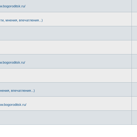
w.bogoroditsk.ru/
ти, мнения, впечатления...)
.
w.bogoroditsk.ru/
нения, впечатления...)
ww.bogoroditsk.ru/