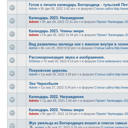
Готов к печати календарь Богородицк - тульский Пет
Admin
» Вт дек 06, 2022 1:42 am » в форуме
Статьи сайта http://www
Календарь 2023. Награждение
Admin
» Вт дек 06, 2022 12:31 am » в форуме
Проект 'Календарь-20
Календарь 2023. Члены жюри
Admin
» Пн дек 05, 2022 11:34 pm » в форуме
Проект 'Календарь-20
Вид развалины жилища эхи с ванною внутри в эхон
Admin
» Вс сен 25, 2022 9:32 pm » в форуме
Статьи сайта http://www
Рассинхронизация звука и изображения.
GDimon
» Чт май 26, 2022 6:13 pm » в форуме
Сети кабельного тел
Покровская церковь
Admin
» Ср май 18, 2022 3:29 pm » в форуме
Статьи сайта http://ww
Эхо Чернобыля
Admin
» Ср апр 27, 2022 3:34 pm » в форуме
Статьи сайта http://www
Календарь 2022. Награждение
Admin
» Ср дек 08, 2021 1:45 am » в форуме
Проект 'Календарь-20
Календарь 2022. Члены жюри
Admin
» Вт дек 07, 2021 11:54 pm » в форуме
Проект 'Календарь-20
Жук умельца из Богородицка вошел в список самых
aviator
» Вс ноя 21, 2021 5:25 pm » в форуме
О городе (новости