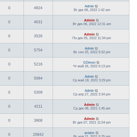
Admin
0
4924
Вт дек 06, 2022 1:42 am
Admin
0
4031
Вт дек 06, 2022 12:31 am
Admin
0
3526
Пн дек 05, 2022 11:34 pm
Admin
0
5754
Вс сен 25, 2022 9:32 pm
GDimon
0
5216
Чт май 26, 2022 6:13 pm
Admin
0
5084
Ср май 18, 2022 3:29 pm
Admin
0
5309
Ср апр 27, 2022 3:34 pm
Admin
0
4211
Ср дек 08, 2021 1:45 am
Admin
0
3908
Вт дек 07, 2021 11:54 pm
aviator
0
20842
Вс ноя 21, 2021 5:25 pm