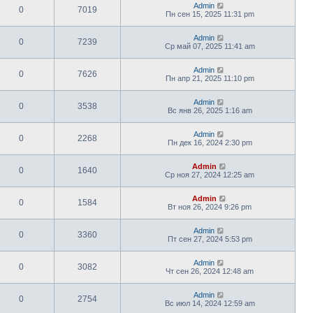
Admin
0
7019
Пн сен 15, 2025 11:31 pm
Admin
0
7239
Ср май 07, 2025 11:41 am
Admin
0
7626
Пн апр 21, 2025 11:10 pm
Admin
0
3538
Вс янв 26, 2025 1:16 am
Admin
0
2268
Пн дек 16, 2024 2:30 pm
Admin
0
1640
Ср ноя 27, 2024 12:25 am
Admin
0
1584
Вт ноя 26, 2024 9:26 pm
Admin
0
3360
Пт сен 27, 2024 5:53 pm
Admin
0
3082
Чт сен 26, 2024 12:48 am
Admin
0
2754
Вс июл 14, 2024 12:59 am