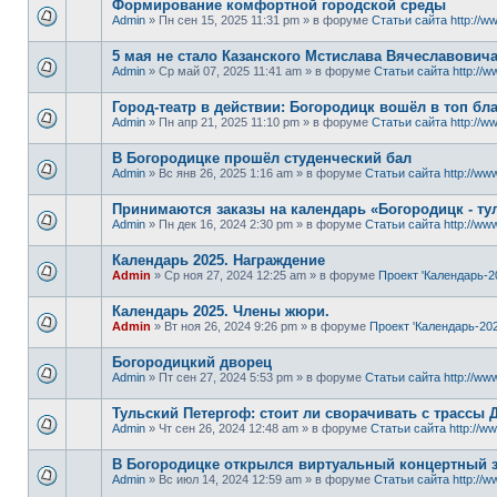
Формирование комфортной городской среды
Admin
» Пн сен 15, 2025 11:31 pm » в форуме
Статьи сайта http://ww
5 мая не стало Казанского Мстислава Вячеславович
Admin
» Ср май 07, 2025 11:41 am » в форуме
Статьи сайта http://w
Город-театр в действии: Богородицк вошёл в топ б
Admin
» Пн апр 21, 2025 11:10 pm » в форуме
Статьи сайта http://ww
В Богородицке прошёл студенческий бал
Admin
» Вс янв 26, 2025 1:16 am » в форуме
Статьи сайта http://www
Принимаются заказы на календарь «Богородицк - тул
Admin
» Пн дек 16, 2024 2:30 pm » в форуме
Статьи сайта http://www
Календарь 2025. Награждение
Admin
» Ср ноя 27, 2024 12:25 am » в форуме
Проект 'Календарь-2
Календарь 2025. Члены жюри.
Admin
» Вт ноя 26, 2024 9:26 pm » в форуме
Проект 'Календарь-202
Богородицкий дворец
Admin
» Пт сен 27, 2024 5:53 pm » в форуме
Статьи сайта http://www
Тульский Петергоф: стоит ли сворачивать с трассы 
Admin
» Чт сен 26, 2024 12:48 am » в форуме
Статьи сайта http://ww
В Богородицке открылся виртуальный концертный 
Admin
» Вс июл 14, 2024 12:59 am » в форуме
Статьи сайта http://w