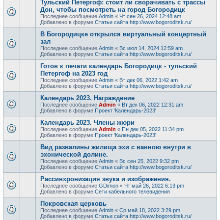
Тульский Петергоф: стоит ли сворачивать с трассы
Дон, чтобы посмотреть на город Богородицк
Последнее сообщение
Admin
«
Чт сен 26, 2024 12:48 am
Добавлено в форуме
Статьи сайта http://www.bogoroditsk.ru/
В Богородицке открылся виртуальный концертный
зал
Последнее сообщение
Admin
«
Вс июл 14, 2024 12:59 am
Добавлено в форуме
Статьи сайта http://www.bogoroditsk.ru/
Готов к печати календарь Богородицк - тульский
Петергоф на 2023 год
Последнее сообщение
Admin
«
Вт дек 06, 2022 1:42 am
Добавлено в форуме
Статьи сайта http://www.bogoroditsk.ru/
Календарь 2023. Награждение
Последнее сообщение
Admin
«
Вт дек 06, 2022 12:31 am
Добавлено в форуме
Проект 'Календарь-2023'
Календарь 2023. Члены жюри
Последнее сообщение
Admin
«
Пн дек 05, 2022 11:34 pm
Добавлено в форуме
Проект 'Календарь-2023'
Вид развалины жилища эхи с ванною внутри в
эхонической долине.
Последнее сообщение
Admin
«
Вс сен 25, 2022 9:32 pm
Добавлено в форуме
Статьи сайта http://www.bogoroditsk.ru/
Рассинхронизация звука и изображения.
Последнее сообщение
GDimon
«
Чт май 26, 2022 6:13 pm
Добавлено в форуме
Сети кабельного телевидения
Покровская церковь
Последнее сообщение
Admin
«
Ср май 18, 2022 3:29 pm
Добавлено в форуме
Статьи сайта http://www.bogoroditsk.ru/