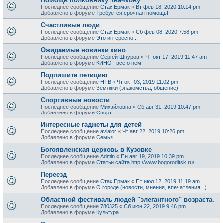
Помощь полковнику Квачкову
Последнее сообщение
Стас Ермак
«
Вт фев 18, 2020 10:14 pm
Добавлено в форуме
Требуется срочная помощь!
Счастливые люди
Последнее сообщение
Стас Ермак
«
Сб фев 08, 2020 7:58 pm
Добавлено в форуме
Это интересно...
Ожидаемые новинки кино
Последнее сообщение
Сергей Шнуров
«
Чт окт 17, 2019 11:47 am
Добавлено в форуме
КИНО - всё о нём
Подпишите петицию
Последнее сообщение
НТВ
«
Чт окт 03, 2019 11:02 pm
Добавлено в форуме
Земляки (знакомства, общение)
Спортивные новости
Последнее сообщение
Михайловна
«
Сб авг 31, 2019 10:47 pm
Добавлено в форуме
Спорт
Интересные гаджеты для детей
Последнее сообщение
aviator
«
Чт авг 22, 2019 10:26 pm
Добавлено в форуме
Семья
Богоявленская церковь в Кузовке
Последнее сообщение
Admin
«
Пн авг 19, 2019 10:39 pm
Добавлено в форуме
Статьи сайта http://www.bogoroditsk.ru/
Переезд
Последнее сообщение
Стас Ермак
«
Пт июл 12, 2019 11:19 am
Добавлено в форуме
О городе (новости, мнения, впечатления...)
Областной фестиваль людей "элегантного" возраста.
Последнее сообщение
780325
«
Сб июн 22, 2019 9:46 pm
Добавлено в форуме
Культура