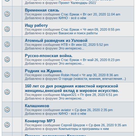
Добавлено в форуме
Проект 'Календарь-2021'
Временная связь
Последнее сообщение
Стас Ермак
«
Вт окт 20, 2020 11:04 am
Добавлено в форуме
КИНО - всё о нём
Ищу работу
Последнее сообщение
Стас Ермак
«
Чт июл 09, 2020 8:55 pm
Добавлено в форуме
Вакансии и поиск работы
Атомный разведчик из Узловой
Последнее сообщение
НТВ
«
Вт июн 02, 2020 5:52 pm
Добавлено в форуме
Это интересно...
Русско-японская война.
Последнее сообщение
Стас Ермак
«
Вт май 26, 2020 8:23 pm
Добавлено в форуме
Это интересно...
Родник на Жданке.
Последнее сообщение
Robin Hood
«
Чт апр 30, 2020 8:36 am
Добавлено в форуме
О городе (новости, мнения, впечатления...)
160 лет со дня рождения известной киргизской
женщины,внесшей вклад в мировое искусство.
Последнее сообщение
Мария321
«
Пт фев 28, 2020 6:51 pm
Добавлено в форуме
Это интересно...
Калашников
Последнее сообщение
aviator
«
Ср фев 26, 2020 2:35 pm
Добавлено в форуме
КИНО - всё о нём
Конвертер MP3
Последнее сообщение
Сергей Шнуров
«
Ср фев 26, 2020 9:35 am
Добавлено в форуме
Компьютеры и программы к ним