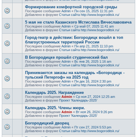
Формирование комфортной городской среды
Последнее сообщение
Admin
«
Пн сен 15, 2025 11:31 pm
Добавлено в форуме
Статьи сайта http://www.bogoroditsk.ru/
5 мая не стало Казанского Мстислава Вячеславовича
Последнее сообщение
Admin
«
Ср май 07, 2025 11:41 am
Добавлено в форуме
Статьи сайта http://www.bogoroditsk.ru/
Город-театр в действии: Богородицк вошёл в топ
благоустроенных территорий России
Последнее сообщение
Admin
«
Пн апр 21, 2025 11:10 pm
Добавлено в форуме
Статьи сайта http://www.bogoroditsk.ru/
В Богородицке прошёл студенческий бал
Последнее сообщение
Admin
«
Вс янв 26, 2025 1:16 am
Добавлено в форуме
Статьи сайта http://www.bogoroditsk.ru/
Принимаются заказы на календарь «Богородицк -
тульский Петергоф» на 2025 год
Последнее сообщение
Admin
«
Пн дек 16, 2024 2:30 pm
Добавлено в форуме
Статьи сайта http://www.bogoroditsk.ru/
Календарь 2025. Награждение
Последнее сообщение
Admin
«
Ср ноя 27, 2024 12:25 am
Добавлено в форуме
Проект 'Календарь-2025'
Календарь 2025. Члены жюри.
Последнее сообщение
Admin
«
Вт ноя 26, 2024 9:26 pm
Добавлено в форуме
Проект 'Календарь-2025'
Богородицкий дворец
Последнее сообщение
Admin
«
Пт сен 27, 2024 5:53 pm
Добавлено в форуме
Статьи сайта http://www.bogoroditsk.ru/