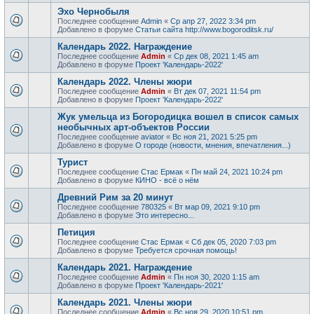
Эхо Чернобыля
Последнее сообщение
Admin
«
Ср апр 27, 2022 3:34 pm
Добавлено в форуме
Статьи сайта http://www.bogoroditsk.ru/
Календарь 2022. Награждение
Последнее сообщение
Admin
«
Ср дек 08, 2021 1:45 am
Добавлено в форуме
Проект 'Календарь-2022'
Календарь 2022. Члены жюри
Последнее сообщение
Admin
«
Вт дек 07, 2021 11:54 pm
Добавлено в форуме
Проект 'Календарь-2022'
Жук умельца из Богородицка вошел в список самых
необычных арт-объектов России
Последнее сообщение
aviator
«
Вс ноя 21, 2021 5:25 pm
Добавлено в форуме
О городе (новости, мнения, впечатления...)
Турист
Последнее сообщение
Стас Ермак
«
Пн май 24, 2021 10:24 pm
Добавлено в форуме
КИНО - всё о нём
Древний Рим за 20 минут
Последнее сообщение
780325
«
Вт мар 09, 2021 9:10 pm
Добавлено в форуме
Это интересно...
Петиция
Последнее сообщение
Стас Ермак
«
Сб дек 05, 2020 7:03 pm
Добавлено в форуме
Требуется срочная помощь!
Календарь 2021. Награждение
Последнее сообщение
Admin
«
Пн ноя 30, 2020 1:15 am
Добавлено в форуме
Проект 'Календарь-2021'
Календарь 2021. Члены жюри
Последнее сообщение
Admin
«
Вс ноя 29, 2020 10:51 pm