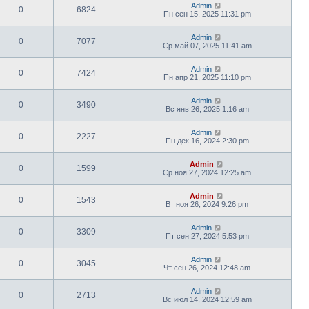
Admin
0
6824
Пн сен 15, 2025 11:31 pm
Admin
0
7077
Ср май 07, 2025 11:41 am
Admin
0
7424
Пн апр 21, 2025 11:10 pm
Admin
0
3490
Вс янв 26, 2025 1:16 am
Admin
0
2227
Пн дек 16, 2024 2:30 pm
Admin
0
1599
Ср ноя 27, 2024 12:25 am
Admin
0
1543
Вт ноя 26, 2024 9:26 pm
Admin
0
3309
Пт сен 27, 2024 5:53 pm
Admin
0
3045
Чт сен 26, 2024 12:48 am
Admin
0
2713
Вс июл 14, 2024 12:59 am