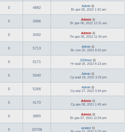
Admin
0
4882
Вт дек 06, 2022 1:42 am
Admin
0
3996
Вт дек 06, 2022 12:31 am
Admin
0
3492
Пн дек 05, 2022 11:34 pm
Admin
0
5713
Вс сен 25, 2022 9:32 pm
GDimon
0
5171
Чт май 26, 2022 6:13 pm
Admin
0
5040
Ср май 18, 2022 3:29 pm
Admin
0
5266
Ср апр 27, 2022 3:34 pm
Admin
0
4170
Ср дек 08, 2021 1:45 am
Admin
0
3865
Вт дек 07, 2021 11:54 pm
aviator
0
20708
Вс ноя 21, 2021 5:25 pm