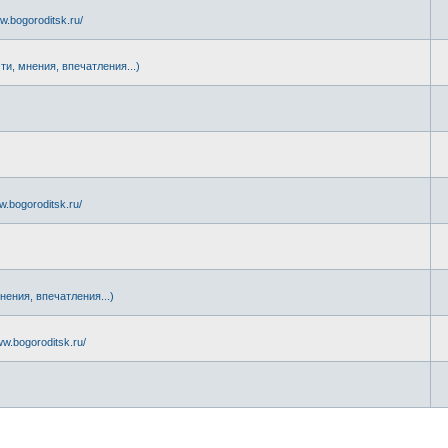
w.bogoroditsk.ru/
ти, мнения, впечатления...)
.
w.bogoroditsk.ru/
нения, впечатления...)
ww.bogoroditsk.ru/