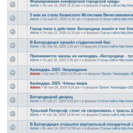
Формирование комфортной городской среды
Admin
» Пн сен 15, 2025 11:31 pm » в форуме
Статьи сайта http://ww
5 мая не стало Казанского Мстислава Вячеславович
Admin
» Ср май 07, 2025 11:41 am » в форуме
Статьи сайта http://w
Город-театр в действии: Богородицк вошёл в топ б
Admin
» Пн апр 21, 2025 11:10 pm » в форуме
Статьи сайта http://ww
В Богородицке прошёл студенческий бал
Admin
» Вс янв 26, 2025 1:16 am » в форуме
Статьи сайта http://www
Принимаются заказы на календарь «Богородицк - тул
Admin
» Пн дек 16, 2024 2:30 pm » в форуме
Статьи сайта http://www
Календарь 2025. Награждение
Admin
» Ср ноя 27, 2024 12:25 am » в форуме
Проект 'Календарь-2
Календарь 2025. Члены жюри.
Admin
» Вт ноя 26, 2024 9:26 pm » в форуме
Проект 'Календарь-202
Богородицкий дворец
Admin
» Пт сен 27, 2024 5:53 pm » в форуме
Статьи сайта http://www
Тульский Петергоф: стоит ли сворачивать с трассы 
Admin
» Чт сен 26, 2024 12:48 am » в форуме
Статьи сайта http://ww
В Богородицке открылся виртуальный концертный 
Admin
» Вс июл 14, 2024 12:59 am » в форуме
Статьи сайта http://w