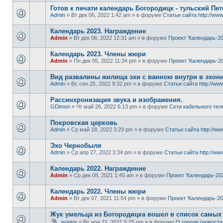
Готов к печати календарь Богородицк - тульский Пет
Admin
» Вт дек 06, 2022 1:42 am » в форуме
Статьи сайта http://www
Календарь 2023. Награждение
Admin
» Вт дек 06, 2022 12:31 am » в форуме
Проект 'Календарь-20
Календарь 2023. Члены жюри
Admin
» Пн дек 05, 2022 11:34 pm » в форуме
Проект 'Календарь-20
Вид развалины жилища эхи с ванною внутри в эхон
Admin
» Вс сен 25, 2022 9:32 pm » в форуме
Статьи сайта http://www
Рассинхронизация звука и изображения.
GDimon
» Чт май 26, 2022 6:13 pm » в форуме
Сети кабельного тел
Покровская церковь
Admin
» Ср май 18, 2022 3:29 pm » в форуме
Статьи сайта http://ww
Эхо Чернобыля
Admin
» Ср апр 27, 2022 3:34 pm » в форуме
Статьи сайта http://www
Календарь 2022. Награждение
Admin
» Ср дек 08, 2021 1:45 am » в форуме
Проект 'Календарь-20
Календарь 2022. Члены жюри
Admin
» Вт дек 07, 2021 11:54 pm » в форуме
Проект 'Календарь-20
Жук умельца из Богородицка вошел в список самых
aviator
» Вс ноя 21, 2021 5:25 pm » в форуме
О городе (новости