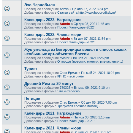
Эхо Чернобыля
Последнее сообщение
Admin
«
Ср апр 27, 2022 3:34 pm
Добавлено в форуме
Статьи сайта http://www.bogoroditsk.ru/
Календарь 2022. Награждение
Последнее сообщение
Admin
«
Ср дек 08, 2021 1:45 am
Добавлено в форуме
Проект 'Календарь-2022'
Календарь 2022. Члены жюри
Последнее сообщение
Admin
«
Вт дек 07, 2021 11:54 pm
Добавлено в форуме
Проект 'Календарь-2022'
Жук умельца из Богородицка вошел в список самых
необычных арт-объектов России
Последнее сообщение
aviator
«
Вс ноя 21, 2021 5:25 pm
Добавлено в форуме
О городе (новости, мнения, впечатления...)
Турист
Последнее сообщение
Стас Ермак
«
Пн май 24, 2021 10:24 pm
Добавлено в форуме
КИНО - всё о нём
Древний Рим за 20 минут
Последнее сообщение
780325
«
Вт мар 09, 2021 9:10 pm
Добавлено в форуме
Это интересно...
Петиция
Последнее сообщение
Стас Ермак
«
Сб дек 05, 2020 7:03 pm
Добавлено в форуме
Требуется срочная помощь!
Календарь 2021. Награждение
Последнее сообщение
Admin
«
Пн ноя 30, 2020 1:15 am
Добавлено в форуме
Проект 'Календарь-2021'
Календарь 2021. Члены жюри
Последнее сообщение
Admin
«
Вс ноя 29, 2020 10:51 pm