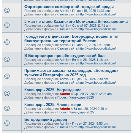
Формирование комфортной городской среды
Последнее сообщение
Admin
«
Пн сен 15, 2025 11:31 pm
Добавлено в форуме
Статьи сайта http://www.bogoroditsk.ru/
5 мая не стало Казанского Мстислава Вячеславовича
Последнее сообщение
Admin
«
Ср май 07, 2025 11:41 am
Добавлено в форуме
Статьи сайта http://www.bogoroditsk.ru/
Город-театр в действии: Богородицк вошёл в топ
благоустроенных территорий России
Последнее сообщение
Admin
«
Пн апр 21, 2025 11:10 pm
Добавлено в форуме
Статьи сайта http://www.bogoroditsk.ru/
В Богородицке прошёл студенческий бал
Последнее сообщение
Admin
«
Вс янв 26, 2025 1:16 am
Добавлено в форуме
Статьи сайта http://www.bogoroditsk.ru/
Принимаются заказы на календарь «Богородицк -
тульский Петергоф» на 2025 год
Последнее сообщение
Admin
«
Пн дек 16, 2024 2:30 pm
Добавлено в форуме
Статьи сайта http://www.bogoroditsk.ru/
Календарь 2025. Награждение
Последнее сообщение
Admin
«
Ср ноя 27, 2024 12:25 am
Добавлено в форуме
Проект 'Календарь-2025'
Календарь 2025. Члены жюри.
Последнее сообщение
Admin
«
Вт ноя 26, 2024 9:26 pm
Добавлено в форуме
Проект 'Календарь-2025'
Богородицкий дворец
Последнее сообщение
Admin
«
Пт сен 27, 2024 5:53 pm
Добавлено в форуме
Статьи сайта http://www.bogoroditsk.ru/