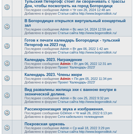
Тульский Петергоф: стоит ли сворачивать с трассы
Дон, чтобы посмотреть на город Богородицк
Последнее сообщение
Admin
«
Чт сен 26, 2024 12:48 am
Добавлено в форуме
Статьи сайта http://www.bogoroditsk.ru/
В Богородицке открылся виртуальный концертный
зал
Последнее сообщение
Admin
«
Вс июл 14, 2024 12:59 am
Добавлено в форуме
Статьи сайта http://www.bogoroditsk.ru/
Готов к печати календарь Богородицк - тульский
Петергоф на 2023 год
Последнее сообщение
Admin
«
Вт дек 06, 2022 1:42 am
Добавлено в форуме
Статьи сайта http://www.bogoroditsk.ru/
Календарь 2023. Награждение
Последнее сообщение
Admin
«
Вт дек 06, 2022 12:31 am
Добавлено в форуме
Проект 'Календарь-2023'
Календарь 2023. Члены жюри
Последнее сообщение
Admin
«
Пн дек 05, 2022 11:34 pm
Добавлено в форуме
Проект 'Календарь-2023'
Вид развалины жилища эхи с ванною внутри в
эхонической долине.
Последнее сообщение
Admin
«
Вс сен 25, 2022 9:32 pm
Добавлено в форуме
Статьи сайта http://www.bogoroditsk.ru/
Рассинхронизация звука и изображения.
Последнее сообщение
GDimon
«
Чт май 26, 2022 6:13 pm
Добавлено в форуме
Сети кабельного телевидения
Покровская церковь
Последнее сообщение
Admin
«
Ср май 18, 2022 3:29 pm
Добавлено в форуме
Статьи сайта http://www.bogoroditsk.ru/