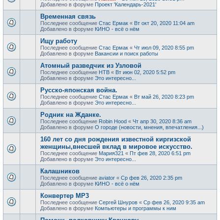
Добавлено в форуме
Проект 'Календарь-2021'
Временная связь
Последнее сообщение
Стас Ермак
«
Вт окт 20, 2020 11:04 am
Добавлено в форуме
КИНО - всё о нём
Ищу работу
Последнее сообщение
Стас Ермак
«
Чт июл 09, 2020 8:55 pm
Добавлено в форуме
Вакансии и поиск работы
Атомный разведчик из Узловой
Последнее сообщение
НТВ
«
Вт июн 02, 2020 5:52 pm
Добавлено в форуме
Это интересно...
Русско-японская война.
Последнее сообщение
Стас Ермак
«
Вт май 26, 2020 8:23 pm
Добавлено в форуме
Это интересно...
Родник на Жданке.
Последнее сообщение
Robin Hood
«
Чт апр 30, 2020 8:36 am
Добавлено в форуме
О городе (новости, мнения, впечатления...)
160 лет со дня рождения известной киргизской
женщины,внесшей вклад в мировое искусство.
Последнее сообщение
Мария321
«
Пт фев 28, 2020 6:51 pm
Добавлено в форуме
Это интересно...
Калашников
Последнее сообщение
aviator
«
Ср фев 26, 2020 2:35 pm
Добавлено в форуме
КИНО - всё о нём
Конвертер MP3
Последнее сообщение
Сергей Шнуров
«
Ср фев 26, 2020 9:35 am
Добавлено в форуме
Компьютеры и программы к ним