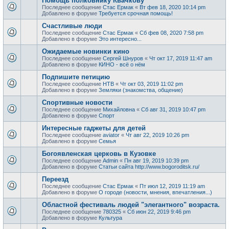
Помощь полковнику Квачкову
Последнее сообщение
Стас Ермак
«
Вт фев 18, 2020 10:14 pm
Добавлено в форуме
Требуется срочная помощь!
Счастливые люди
Последнее сообщение
Стас Ермак
«
Сб фев 08, 2020 7:58 pm
Добавлено в форуме
Это интересно...
Ожидаемые новинки кино
Последнее сообщение
Сергей Шнуров
«
Чт окт 17, 2019 11:47 am
Добавлено в форуме
КИНО - всё о нём
Подпишите петицию
Последнее сообщение
НТВ
«
Чт окт 03, 2019 11:02 pm
Добавлено в форуме
Земляки (знакомства, общение)
Спортивные новости
Последнее сообщение
Михайловна
«
Сб авг 31, 2019 10:47 pm
Добавлено в форуме
Спорт
Интересные гаджеты для детей
Последнее сообщение
aviator
«
Чт авг 22, 2019 10:26 pm
Добавлено в форуме
Семья
Богоявленская церковь в Кузовке
Последнее сообщение
Admin
«
Пн авг 19, 2019 10:39 pm
Добавлено в форуме
Статьи сайта http://www.bogoroditsk.ru/
Переезд
Последнее сообщение
Стас Ермак
«
Пт июл 12, 2019 11:19 am
Добавлено в форуме
О городе (новости, мнения, впечатления...)
Областной фестиваль людей "элегантного" возраста.
Последнее сообщение
780325
«
Сб июн 22, 2019 9:46 pm
Добавлено в форуме
Культура