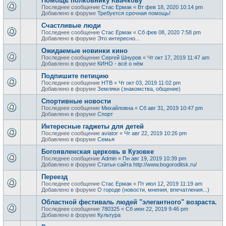
Помощь полковнику Квачкову
Последнее сообщение
Стас Ермак
«
Вт фев 18, 2020 10:14 pm
Добавлено в форуме
Требуется срочная помощь!
Счастливые люди
Последнее сообщение
Стас Ермак
«
Сб фев 08, 2020 7:58 pm
Добавлено в форуме
Это интересно...
Ожидаемые новинки кино
Последнее сообщение
Сергей Шнуров
«
Чт окт 17, 2019 11:47 am
Добавлено в форуме
КИНО - всё о нём
Подпишите петицию
Последнее сообщение
НТВ
«
Чт окт 03, 2019 11:02 pm
Добавлено в форуме
Земляки (знакомства, общение)
Спортивные новости
Последнее сообщение
Михайловна
«
Сб авг 31, 2019 10:47 pm
Добавлено в форуме
Спорт
Интересные гаджеты для детей
Последнее сообщение
aviator
«
Чт авг 22, 2019 10:26 pm
Добавлено в форуме
Семья
Богоявленская церковь в Кузовке
Последнее сообщение
Admin
«
Пн авг 19, 2019 10:39 pm
Добавлено в форуме
Статьи сайта http://www.bogoroditsk.ru/
Переезд
Последнее сообщение
Стас Ермак
«
Пт июл 12, 2019 11:19 am
Добавлено в форуме
О городе (новости, мнения, впечатления...)
Областной фестиваль людей "элегантного" возраста.
Последнее сообщение
780325
«
Сб июн 22, 2019 9:46 pm
Добавлено в форуме
Культура