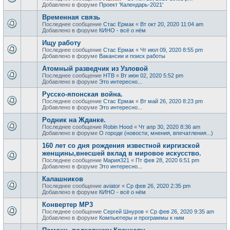
Добавлено в форуме
Проект 'Календарь-2021'
Временная связь
Последнее сообщение
Стас Ермак
«
Вт окт 20, 2020 11:04 am
Добавлено в форуме
КИНО - всё о нём
Ищу работу
Последнее сообщение
Стас Ермак
«
Чт июл 09, 2020 8:55 pm
Добавлено в форуме
Вакансии и поиск работы
Атомный разведчик из Узловой
Последнее сообщение
НТВ
«
Вт июн 02, 2020 5:52 pm
Добавлено в форуме
Это интересно...
Русско-японская война.
Последнее сообщение
Стас Ермак
«
Вт май 26, 2020 8:23 pm
Добавлено в форуме
Это интересно...
Родник на Жданке.
Последнее сообщение
Robin Hood
«
Чт апр 30, 2020 8:36 am
Добавлено в форуме
О городе (новости, мнения, впечатления...)
160 лет со дня рождения известной киргизской
женщины,внесшей вклад в мировое искусство.
Последнее сообщение
Мария321
«
Пт фев 28, 2020 6:51 pm
Добавлено в форуме
Это интересно...
Калашников
Последнее сообщение
aviator
«
Ср фев 26, 2020 2:35 pm
Добавлено в форуме
КИНО - всё о нём
Конвертер MP3
Последнее сообщение
Сергей Шнуров
«
Ср фев 26, 2020 9:35 am
Добавлено в форуме
Компьютеры и программы к ним