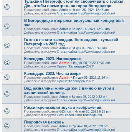
Тульский Петергоф: стоит ли сворачивать с трассы
Дон, чтобы посмотреть на город Богородицк
Последнее сообщение
Admin
«
Чт сен 26, 2024 12:48 am
Добавлено в форуме
Статьи сайта http://www.bogoroditsk.ru/
В Богородицке открылся виртуальный концертный
зал
Последнее сообщение
Admin
«
Вс июл 14, 2024 12:59 am
Добавлено в форуме
Статьи сайта http://www.bogoroditsk.ru/
Готов к печати календарь Богородицк - тульский
Петергоф на 2023 год
Последнее сообщение
Admin
«
Вт дек 06, 2022 1:42 am
Добавлено в форуме
Статьи сайта http://www.bogoroditsk.ru/
Календарь 2023. Награждение
Последнее сообщение
Admin
«
Вт дек 06, 2022 12:31 am
Добавлено в форуме
Проект 'Календарь-2023'
Календарь 2023. Члены жюри
Последнее сообщение
Admin
«
Пн дек 05, 2022 11:34 pm
Добавлено в форуме
Проект 'Календарь-2023'
Вид развалины жилища эхи с ванною внутри в
эхонической долине.
Последнее сообщение
Admin
«
Вс сен 25, 2022 9:32 pm
Добавлено в форуме
Статьи сайта http://www.bogoroditsk.ru/
Рассинхронизация звука и изображения.
Последнее сообщение
GDimon
«
Чт май 26, 2022 6:13 pm
Добавлено в форуме
Сети кабельного телевидения
Покровская церковь
Последнее сообщение
Admin
«
Ср май 18, 2022 3:29 pm
Добавлено в форуме
Статьи сайта http://www.bogoroditsk.ru/