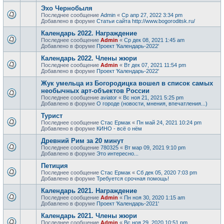
Эхо Чернобыля
Последнее сообщение
Admin
«
Ср апр 27, 2022 3:34 pm
Добавлено в форуме
Статьи сайта http://www.bogoroditsk.ru/
Календарь 2022. Награждение
Последнее сообщение
Admin
«
Ср дек 08, 2021 1:45 am
Добавлено в форуме
Проект 'Календарь-2022'
Календарь 2022. Члены жюри
Последнее сообщение
Admin
«
Вт дек 07, 2021 11:54 pm
Добавлено в форуме
Проект 'Календарь-2022'
Жук умельца из Богородицка вошел в список самых
необычных арт-объектов России
Последнее сообщение
aviator
«
Вс ноя 21, 2021 5:25 pm
Добавлено в форуме
О городе (новости, мнения, впечатления...)
Турист
Последнее сообщение
Стас Ермак
«
Пн май 24, 2021 10:24 pm
Добавлено в форуме
КИНО - всё о нём
Древний Рим за 20 минут
Последнее сообщение
780325
«
Вт мар 09, 2021 9:10 pm
Добавлено в форуме
Это интересно...
Петиция
Последнее сообщение
Стас Ермак
«
Сб дек 05, 2020 7:03 pm
Добавлено в форуме
Требуется срочная помощь!
Календарь 2021. Награждение
Последнее сообщение
Admin
«
Пн ноя 30, 2020 1:15 am
Добавлено в форуме
Проект 'Календарь-2021'
Календарь 2021. Члены жюри
Последнее сообщение
Admin
«
Вс ноя 29, 2020 10:51 pm