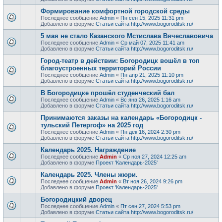
Формирование комфортной городской среды
Последнее сообщение
Admin
«
Пн сен 15, 2025 11:31 pm
Добавлено в форуме
Статьи сайта http://www.bogoroditsk.ru/
5 мая не стало Казанского Мстислава Вячеславовича
Последнее сообщение
Admin
«
Ср май 07, 2025 11:41 am
Добавлено в форуме
Статьи сайта http://www.bogoroditsk.ru/
Город-театр в действии: Богородицк вошёл в топ
благоустроенных территорий России
Последнее сообщение
Admin
«
Пн апр 21, 2025 11:10 pm
Добавлено в форуме
Статьи сайта http://www.bogoroditsk.ru/
В Богородицке прошёл студенческий бал
Последнее сообщение
Admin
«
Вс янв 26, 2025 1:16 am
Добавлено в форуме
Статьи сайта http://www.bogoroditsk.ru/
Принимаются заказы на календарь «Богородицк -
тульский Петергоф» на 2025 год
Последнее сообщение
Admin
«
Пн дек 16, 2024 2:30 pm
Добавлено в форуме
Статьи сайта http://www.bogoroditsk.ru/
Календарь 2025. Награждение
Последнее сообщение
Admin
«
Ср ноя 27, 2024 12:25 am
Добавлено в форуме
Проект 'Календарь-2025'
Календарь 2025. Члены жюри.
Последнее сообщение
Admin
«
Вт ноя 26, 2024 9:26 pm
Добавлено в форуме
Проект 'Календарь-2025'
Богородицкий дворец
Последнее сообщение
Admin
«
Пт сен 27, 2024 5:53 pm
Добавлено в форуме
Статьи сайта http://www.bogoroditsk.ru/