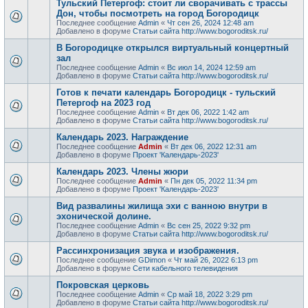
Тульский Петергоф: стоит ли сворачивать с трассы
Дон, чтобы посмотреть на город Богородицк
Последнее сообщение
Admin
«
Чт сен 26, 2024 12:48 am
Добавлено в форуме
Статьи сайта http://www.bogoroditsk.ru/
В Богородицке открылся виртуальный концертный
зал
Последнее сообщение
Admin
«
Вс июл 14, 2024 12:59 am
Добавлено в форуме
Статьи сайта http://www.bogoroditsk.ru/
Готов к печати календарь Богородицк - тульский
Петергоф на 2023 год
Последнее сообщение
Admin
«
Вт дек 06, 2022 1:42 am
Добавлено в форуме
Статьи сайта http://www.bogoroditsk.ru/
Календарь 2023. Награждение
Последнее сообщение
Admin
«
Вт дек 06, 2022 12:31 am
Добавлено в форуме
Проект 'Календарь-2023'
Календарь 2023. Члены жюри
Последнее сообщение
Admin
«
Пн дек 05, 2022 11:34 pm
Добавлено в форуме
Проект 'Календарь-2023'
Вид развалины жилища эхи с ванною внутри в
эхонической долине.
Последнее сообщение
Admin
«
Вс сен 25, 2022 9:32 pm
Добавлено в форуме
Статьи сайта http://www.bogoroditsk.ru/
Рассинхронизация звука и изображения.
Последнее сообщение
GDimon
«
Чт май 26, 2022 6:13 pm
Добавлено в форуме
Сети кабельного телевидения
Покровская церковь
Последнее сообщение
Admin
«
Ср май 18, 2022 3:29 pm
Добавлено в форуме
Статьи сайта http://www.bogoroditsk.ru/