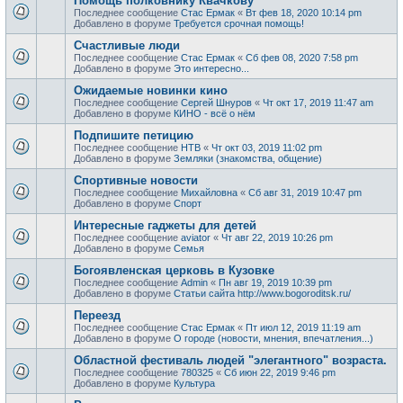
Помощь полковнику Квачкову
Последнее сообщение
Стас Ермак
«
Вт фев 18, 2020 10:14 pm
Добавлено в форуме
Требуется срочная помощь!
Счастливые люди
Последнее сообщение
Стас Ермак
«
Сб фев 08, 2020 7:58 pm
Добавлено в форуме
Это интересно...
Ожидаемые новинки кино
Последнее сообщение
Сергей Шнуров
«
Чт окт 17, 2019 11:47 am
Добавлено в форуме
КИНО - всё о нём
Подпишите петицию
Последнее сообщение
НТВ
«
Чт окт 03, 2019 11:02 pm
Добавлено в форуме
Земляки (знакомства, общение)
Спортивные новости
Последнее сообщение
Михайловна
«
Сб авг 31, 2019 10:47 pm
Добавлено в форуме
Спорт
Интересные гаджеты для детей
Последнее сообщение
aviator
«
Чт авг 22, 2019 10:26 pm
Добавлено в форуме
Семья
Богоявленская церковь в Кузовке
Последнее сообщение
Admin
«
Пн авг 19, 2019 10:39 pm
Добавлено в форуме
Статьи сайта http://www.bogoroditsk.ru/
Переезд
Последнее сообщение
Стас Ермак
«
Пт июл 12, 2019 11:19 am
Добавлено в форуме
О городе (новости, мнения, впечатления...)
Областной фестиваль людей "элегантного" возраста.
Последнее сообщение
780325
«
Сб июн 22, 2019 9:46 pm
Добавлено в форуме
Культура