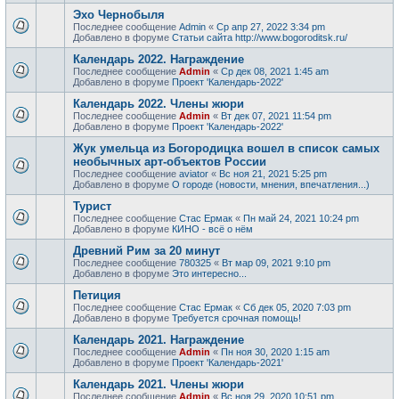
Эхо Чернобыля
Последнее сообщение
Admin
«
Ср апр 27, 2022 3:34 pm
Добавлено в форуме
Статьи сайта http://www.bogoroditsk.ru/
Календарь 2022. Награждение
Последнее сообщение
Admin
«
Ср дек 08, 2021 1:45 am
Добавлено в форуме
Проект 'Календарь-2022'
Календарь 2022. Члены жюри
Последнее сообщение
Admin
«
Вт дек 07, 2021 11:54 pm
Добавлено в форуме
Проект 'Календарь-2022'
Жук умельца из Богородицка вошел в список самых
необычных арт-объектов России
Последнее сообщение
aviator
«
Вс ноя 21, 2021 5:25 pm
Добавлено в форуме
О городе (новости, мнения, впечатления...)
Турист
Последнее сообщение
Стас Ермак
«
Пн май 24, 2021 10:24 pm
Добавлено в форуме
КИНО - всё о нём
Древний Рим за 20 минут
Последнее сообщение
780325
«
Вт мар 09, 2021 9:10 pm
Добавлено в форуме
Это интересно...
Петиция
Последнее сообщение
Стас Ермак
«
Сб дек 05, 2020 7:03 pm
Добавлено в форуме
Требуется срочная помощь!
Календарь 2021. Награждение
Последнее сообщение
Admin
«
Пн ноя 30, 2020 1:15 am
Добавлено в форуме
Проект 'Календарь-2021'
Календарь 2021. Члены жюри
Последнее сообщение
Admin
«
Вс ноя 29, 2020 10:51 pm