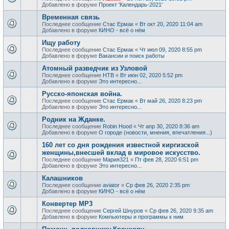
Добавлено в форуме
Проект 'Календарь-2021'
Временная связь
Последнее сообщение
Стас Ермак
«
Вт окт 20, 2020 11:04 am
Добавлено в форуме
КИНО - всё о нём
Ищу работу
Последнее сообщение
Стас Ермак
«
Чт июл 09, 2020 8:55 pm
Добавлено в форуме
Вакансии и поиск работы
Атомный разведчик из Узловой
Последнее сообщение
НТВ
«
Вт июн 02, 2020 5:52 pm
Добавлено в форуме
Это интересно...
Русско-японская война.
Последнее сообщение
Стас Ермак
«
Вт май 26, 2020 8:23 pm
Добавлено в форуме
Это интересно...
Родник на Жданке.
Последнее сообщение
Robin Hood
«
Чт апр 30, 2020 8:36 am
Добавлено в форуме
О городе (новости, мнения, впечатления...)
160 лет со дня рождения известной киргизской
женщины,внесшей вклад в мировое искусство.
Последнее сообщение
Мария321
«
Пт фев 28, 2020 6:51 pm
Добавлено в форуме
Это интересно...
Калашников
Последнее сообщение
aviator
«
Ср фев 26, 2020 2:35 pm
Добавлено в форуме
КИНО - всё о нём
Конвертер MP3
Последнее сообщение
Сергей Шнуров
«
Ср фев 26, 2020 9:35 am
Добавлено в форуме
Компьютеры и программы к ним