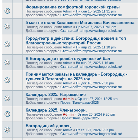
Формирование комфортной городской среды
Последнее сообщение
Admin
«
Пн сен 15, 2025 11:31 pm
Добавлено в форуме
Статьи сайта http://www.bogoroditsk.ru/
5 мая не стало Казанского Мстислава Вячеславовича
Последнее сообщение
Admin
«
Ср май 07, 2025 11:41 am
Добавлено в форуме
Статьи сайта http://www.bogoroditsk.ru/
Город-театр в действии: Богородицк вошёл в топ
благоустроенных территорий России
Последнее сообщение
Admin
«
Пн апр 21, 2025 11:10 pm
Добавлено в форуме
Статьи сайта http://www.bogoroditsk.ru/
В Богородицке прошёл студенческий бал
Последнее сообщение
Admin
«
Вс янв 26, 2025 1:16 am
Добавлено в форуме
Статьи сайта http://www.bogoroditsk.ru/
Принимаются заказы на календарь «Богородицк -
тульский Петергоф» на 2025 год
Последнее сообщение
Admin
«
Пн дек 16, 2024 2:30 pm
Добавлено в форуме
Статьи сайта http://www.bogoroditsk.ru/
Календарь 2025. Награждение
Последнее сообщение
Admin
«
Ср ноя 27, 2024 12:25 am
Добавлено в форуме
Проект 'Календарь-2025'
Календарь 2025. Члены жюри.
Последнее сообщение
Admin
«
Вт ноя 26, 2024 9:26 pm
Добавлено в форуме
Проект 'Календарь-2025'
Богородицкий дворец
Последнее сообщение
Admin
«
Пт сен 27, 2024 5:53 pm
Добавлено в форуме
Статьи сайта http://www.bogoroditsk.ru/