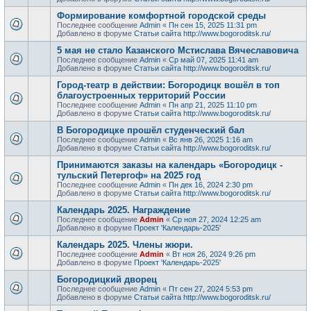
Формирование комфортной городской среды
Последнее сообщение
Admin
«
Пн сен 15, 2025 11:31 pm
Добавлено в форуме
Статьи сайта http://www.bogoroditsk.ru/
5 мая не стало Казанского Мстислава Вячеславовича
Последнее сообщение
Admin
«
Ср май 07, 2025 11:41 am
Добавлено в форуме
Статьи сайта http://www.bogoroditsk.ru/
Город-театр в действии: Богородицк вошёл в топ
благоустроенных территорий России
Последнее сообщение
Admin
«
Пн апр 21, 2025 11:10 pm
Добавлено в форуме
Статьи сайта http://www.bogoroditsk.ru/
В Богородицке прошёл студенческий бал
Последнее сообщение
Admin
«
Вс янв 26, 2025 1:16 am
Добавлено в форуме
Статьи сайта http://www.bogoroditsk.ru/
Принимаются заказы на календарь «Богородицк -
тульский Петергоф» на 2025 год
Последнее сообщение
Admin
«
Пн дек 16, 2024 2:30 pm
Добавлено в форуме
Статьи сайта http://www.bogoroditsk.ru/
Календарь 2025. Награждение
Последнее сообщение
Admin
«
Ср ноя 27, 2024 12:25 am
Добавлено в форуме
Проект 'Календарь-2025'
Календарь 2025. Члены жюри.
Последнее сообщение
Admin
«
Вт ноя 26, 2024 9:26 pm
Добавлено в форуме
Проект 'Календарь-2025'
Богородицкий дворец
Последнее сообщение
Admin
«
Пт сен 27, 2024 5:53 pm
Добавлено в форуме
Статьи сайта http://www.bogoroditsk.ru/