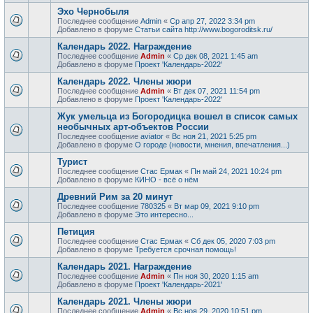
Эхо Чернобыля
Последнее сообщение
Admin
«
Ср апр 27, 2022 3:34 pm
Добавлено в форуме
Статьи сайта http://www.bogoroditsk.ru/
Календарь 2022. Награждение
Последнее сообщение
Admin
«
Ср дек 08, 2021 1:45 am
Добавлено в форуме
Проект 'Календарь-2022'
Календарь 2022. Члены жюри
Последнее сообщение
Admin
«
Вт дек 07, 2021 11:54 pm
Добавлено в форуме
Проект 'Календарь-2022'
Жук умельца из Богородицка вошел в список самых
необычных арт-объектов России
Последнее сообщение
aviator
«
Вс ноя 21, 2021 5:25 pm
Добавлено в форуме
О городе (новости, мнения, впечатления...)
Турист
Последнее сообщение
Стас Ермак
«
Пн май 24, 2021 10:24 pm
Добавлено в форуме
КИНО - всё о нём
Древний Рим за 20 минут
Последнее сообщение
780325
«
Вт мар 09, 2021 9:10 pm
Добавлено в форуме
Это интересно...
Петиция
Последнее сообщение
Стас Ермак
«
Сб дек 05, 2020 7:03 pm
Добавлено в форуме
Требуется срочная помощь!
Календарь 2021. Награждение
Последнее сообщение
Admin
«
Пн ноя 30, 2020 1:15 am
Добавлено в форуме
Проект 'Календарь-2021'
Календарь 2021. Члены жюри
Последнее сообщение
Admin
«
Вс ноя 29, 2020 10:51 pm