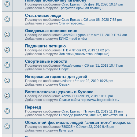
Помощь полковнику Квачкову
Последнее сообщение
Стас Ермак
«
Вт фев 18, 2020 10:14 pm
Добавлено в форуме
Требуется срочная помощь!
Счастливые люди
Последнее сообщение
Стас Ермак
«
Сб фев 08, 2020 7:58 pm
Добавлено в форуме
Это интересно...
Ожидаемые новинки кино
Последнее сообщение
Сергей Шнуров
«
Чт окт 17, 2019 11:47 am
Добавлено в форуме
КИНО - всё о нём
Подпишите петицию
Последнее сообщение
НТВ
«
Чт окт 03, 2019 11:02 pm
Добавлено в форуме
Земляки (знакомства, общение)
Спортивные новости
Последнее сообщение
Михайловна
«
Сб авг 31, 2019 10:47 pm
Добавлено в форуме
Спорт
Интересные гаджеты для детей
Последнее сообщение
aviator
«
Чт авг 22, 2019 10:26 pm
Добавлено в форуме
Семья
Богоявленская церковь в Кузовке
Последнее сообщение
Admin
«
Пн авг 19, 2019 10:39 pm
Добавлено в форуме
Статьи сайта http://www.bogoroditsk.ru/
Переезд
Последнее сообщение
Стас Ермак
«
Пт июл 12, 2019 11:19 am
Добавлено в форуме
О городе (новости, мнения, впечатления...)
Областной фестиваль людей "элегантного" возраста.
Последнее сообщение
780325
«
Сб июн 22, 2019 9:46 pm
Добавлено в форуме
Культура