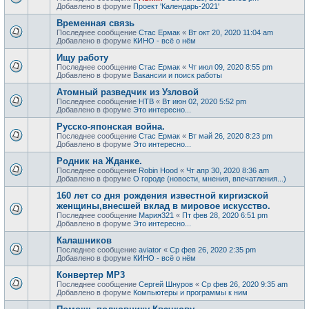
Добавлено в форуме
Проект 'Календарь-2021'
Временная связь
Последнее сообщение
Стас Ермак
«
Вт окт 20, 2020 11:04 am
Добавлено в форуме
КИНО - всё о нём
Ищу работу
Последнее сообщение
Стас Ермак
«
Чт июл 09, 2020 8:55 pm
Добавлено в форуме
Вакансии и поиск работы
Атомный разведчик из Узловой
Последнее сообщение
НТВ
«
Вт июн 02, 2020 5:52 pm
Добавлено в форуме
Это интересно...
Русско-японская война.
Последнее сообщение
Стас Ермак
«
Вт май 26, 2020 8:23 pm
Добавлено в форуме
Это интересно...
Родник на Жданке.
Последнее сообщение
Robin Hood
«
Чт апр 30, 2020 8:36 am
Добавлено в форуме
О городе (новости, мнения, впечатления...)
160 лет со дня рождения известной киргизской
женщины,внесшей вклад в мировое искусство.
Последнее сообщение
Мария321
«
Пт фев 28, 2020 6:51 pm
Добавлено в форуме
Это интересно...
Калашников
Последнее сообщение
aviator
«
Ср фев 26, 2020 2:35 pm
Добавлено в форуме
КИНО - всё о нём
Конвертер MP3
Последнее сообщение
Сергей Шнуров
«
Ср фев 26, 2020 9:35 am
Добавлено в форуме
Компьютеры и программы к ним