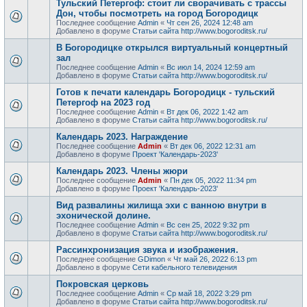
Тульский Петергоф: стоит ли сворачивать с трассы
Дон, чтобы посмотреть на город Богородицк
Последнее сообщение
Admin
«
Чт сен 26, 2024 12:48 am
Добавлено в форуме
Статьи сайта http://www.bogoroditsk.ru/
В Богородицке открылся виртуальный концертный
зал
Последнее сообщение
Admin
«
Вс июл 14, 2024 12:59 am
Добавлено в форуме
Статьи сайта http://www.bogoroditsk.ru/
Готов к печати календарь Богородицк - тульский
Петергоф на 2023 год
Последнее сообщение
Admin
«
Вт дек 06, 2022 1:42 am
Добавлено в форуме
Статьи сайта http://www.bogoroditsk.ru/
Календарь 2023. Награждение
Последнее сообщение
Admin
«
Вт дек 06, 2022 12:31 am
Добавлено в форуме
Проект 'Календарь-2023'
Календарь 2023. Члены жюри
Последнее сообщение
Admin
«
Пн дек 05, 2022 11:34 pm
Добавлено в форуме
Проект 'Календарь-2023'
Вид развалины жилища эхи с ванною внутри в
эхонической долине.
Последнее сообщение
Admin
«
Вс сен 25, 2022 9:32 pm
Добавлено в форуме
Статьи сайта http://www.bogoroditsk.ru/
Рассинхронизация звука и изображения.
Последнее сообщение
GDimon
«
Чт май 26, 2022 6:13 pm
Добавлено в форуме
Сети кабельного телевидения
Покровская церковь
Последнее сообщение
Admin
«
Ср май 18, 2022 3:29 pm
Добавлено в форуме
Статьи сайта http://www.bogoroditsk.ru/