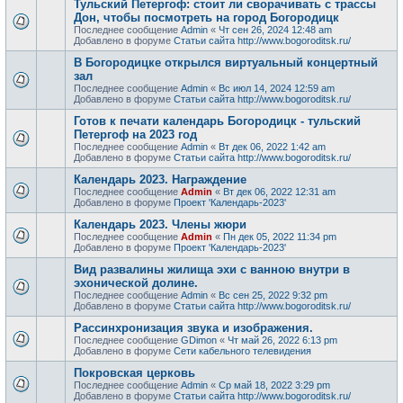
Тульский Петергоф: стоит ли сворачивать с трассы
Дон, чтобы посмотреть на город Богородицк
Последнее сообщение
Admin
«
Чт сен 26, 2024 12:48 am
Добавлено в форуме
Статьи сайта http://www.bogoroditsk.ru/
В Богородицке открылся виртуальный концертный
зал
Последнее сообщение
Admin
«
Вс июл 14, 2024 12:59 am
Добавлено в форуме
Статьи сайта http://www.bogoroditsk.ru/
Готов к печати календарь Богородицк - тульский
Петергоф на 2023 год
Последнее сообщение
Admin
«
Вт дек 06, 2022 1:42 am
Добавлено в форуме
Статьи сайта http://www.bogoroditsk.ru/
Календарь 2023. Награждение
Последнее сообщение
Admin
«
Вт дек 06, 2022 12:31 am
Добавлено в форуме
Проект 'Календарь-2023'
Календарь 2023. Члены жюри
Последнее сообщение
Admin
«
Пн дек 05, 2022 11:34 pm
Добавлено в форуме
Проект 'Календарь-2023'
Вид развалины жилища эхи с ванною внутри в
эхонической долине.
Последнее сообщение
Admin
«
Вс сен 25, 2022 9:32 pm
Добавлено в форуме
Статьи сайта http://www.bogoroditsk.ru/
Рассинхронизация звука и изображения.
Последнее сообщение
GDimon
«
Чт май 26, 2022 6:13 pm
Добавлено в форуме
Сети кабельного телевидения
Покровская церковь
Последнее сообщение
Admin
«
Ср май 18, 2022 3:29 pm
Добавлено в форуме
Статьи сайта http://www.bogoroditsk.ru/