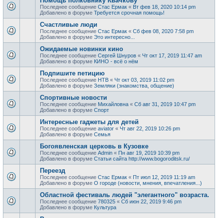
Помощь полковнику Квачкову
Последнее сообщение
Стас Ермак
«
Вт фев 18, 2020 10:14 pm
Добавлено в форуме
Требуется срочная помощь!
Счастливые люди
Последнее сообщение
Стас Ермак
«
Сб фев 08, 2020 7:58 pm
Добавлено в форуме
Это интересно...
Ожидаемые новинки кино
Последнее сообщение
Сергей Шнуров
«
Чт окт 17, 2019 11:47 am
Добавлено в форуме
КИНО - всё о нём
Подпишите петицию
Последнее сообщение
НТВ
«
Чт окт 03, 2019 11:02 pm
Добавлено в форуме
Земляки (знакомства, общение)
Спортивные новости
Последнее сообщение
Михайловна
«
Сб авг 31, 2019 10:47 pm
Добавлено в форуме
Спорт
Интересные гаджеты для детей
Последнее сообщение
aviator
«
Чт авг 22, 2019 10:26 pm
Добавлено в форуме
Семья
Богоявленская церковь в Кузовке
Последнее сообщение
Admin
«
Пн авг 19, 2019 10:39 pm
Добавлено в форуме
Статьи сайта http://www.bogoroditsk.ru/
Переезд
Последнее сообщение
Стас Ермак
«
Пт июл 12, 2019 11:19 am
Добавлено в форуме
О городе (новости, мнения, впечатления...)
Областной фестиваль людей "элегантного" возраста.
Последнее сообщение
780325
«
Сб июн 22, 2019 9:46 pm
Добавлено в форуме
Культура