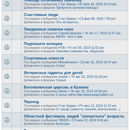
Помощь полковнику Квачкову
Последнее сообщение
Стас Ермак
«
Вт фев 18, 2020 10:14 pm
Добавлено в форуме
Требуется срочная помощь!
Счастливые люди
Последнее сообщение
Стас Ермак
«
Сб фев 08, 2020 7:58 pm
Добавлено в форуме
Это интересно...
Ожидаемые новинки кино
Последнее сообщение
Сергей Шнуров
«
Чт окт 17, 2019 11:47 am
Добавлено в форуме
КИНО - всё о нём
Подпишите петицию
Последнее сообщение
НТВ
«
Чт окт 03, 2019 11:02 pm
Добавлено в форуме
Земляки (знакомства, общение)
Спортивные новости
Последнее сообщение
Михайловна
«
Сб авг 31, 2019 10:47 pm
Добавлено в форуме
Спорт
Интересные гаджеты для детей
Последнее сообщение
aviator
«
Чт авг 22, 2019 10:26 pm
Добавлено в форуме
Семья
Богоявленская церковь в Кузовке
Последнее сообщение
Admin
«
Пн авг 19, 2019 10:39 pm
Добавлено в форуме
Статьи сайта http://www.bogoroditsk.ru/
Переезд
Последнее сообщение
Стас Ермак
«
Пт июл 12, 2019 11:19 am
Добавлено в форуме
О городе (новости, мнения, впечатления...)
Областной фестиваль людей "элегантного" возраста.
Последнее сообщение
780325
«
Сб июн 22, 2019 9:46 pm
Добавлено в форуме
Культура