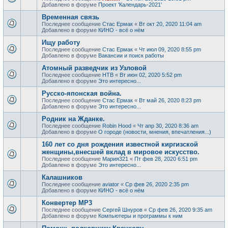
Добавлено в форуме
Проект 'Календарь-2021'
Временная связь
Последнее сообщение
Стас Ермак
«
Вт окт 20, 2020 11:04 am
Добавлено в форуме
КИНО - всё о нём
Ищу работу
Последнее сообщение
Стас Ермак
«
Чт июл 09, 2020 8:55 pm
Добавлено в форуме
Вакансии и поиск работы
Атомный разведчик из Узловой
Последнее сообщение
НТВ
«
Вт июн 02, 2020 5:52 pm
Добавлено в форуме
Это интересно...
Русско-японская война.
Последнее сообщение
Стас Ермак
«
Вт май 26, 2020 8:23 pm
Добавлено в форуме
Это интересно...
Родник на Жданке.
Последнее сообщение
Robin Hood
«
Чт апр 30, 2020 8:36 am
Добавлено в форуме
О городе (новости, мнения, впечатления...)
160 лет со дня рождения известной киргизской
женщины,внесшей вклад в мировое искусство.
Последнее сообщение
Мария321
«
Пт фев 28, 2020 6:51 pm
Добавлено в форуме
Это интересно...
Калашников
Последнее сообщение
aviator
«
Ср фев 26, 2020 2:35 pm
Добавлено в форуме
КИНО - всё о нём
Конвертер MP3
Последнее сообщение
Сергей Шнуров
«
Ср фев 26, 2020 9:35 am
Добавлено в форуме
Компьютеры и программы к ним