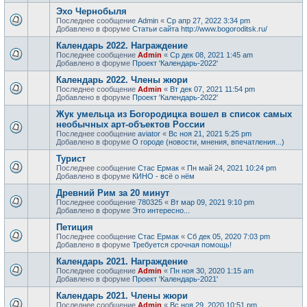
Эхо Чернобыля
Последнее сообщение
Admin
«
Ср апр 27, 2022 3:34 pm
Добавлено в форуме
Статьи сайта http://www.bogoroditsk.ru/
Календарь 2022. Награждение
Последнее сообщение
Admin
«
Ср дек 08, 2021 1:45 am
Добавлено в форуме
Проект 'Календарь-2022'
Календарь 2022. Члены жюри
Последнее сообщение
Admin
«
Вт дек 07, 2021 11:54 pm
Добавлено в форуме
Проект 'Календарь-2022'
Жук умельца из Богородицка вошел в список самых
необычных арт-объектов России
Последнее сообщение
aviator
«
Вс ноя 21, 2021 5:25 pm
Добавлено в форуме
О городе (новости, мнения, впечатления...)
Турист
Последнее сообщение
Стас Ермак
«
Пн май 24, 2021 10:24 pm
Добавлено в форуме
КИНО - всё о нём
Древний Рим за 20 минут
Последнее сообщение
780325
«
Вт мар 09, 2021 9:10 pm
Добавлено в форуме
Это интересно...
Петиция
Последнее сообщение
Стас Ермак
«
Сб дек 05, 2020 7:03 pm
Добавлено в форуме
Требуется срочная помощь!
Календарь 2021. Награждение
Последнее сообщение
Admin
«
Пн ноя 30, 2020 1:15 am
Добавлено в форуме
Проект 'Календарь-2021'
Календарь 2021. Члены жюри
Последнее сообщение
Admin
«
Вс ноя 29, 2020 10:51 pm