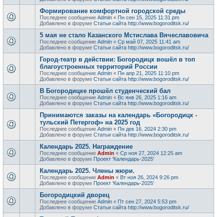
Формирование комфортной городской среды
Последнее сообщение
Admin
«
Пн сен 15, 2025 11:31 pm
Добавлено в форуме
Статьи сайта http://www.bogoroditsk.ru/
5 мая не стало Казанского Мстислава Вячеславовича
Последнее сообщение
Admin
«
Ср май 07, 2025 11:41 am
Добавлено в форуме
Статьи сайта http://www.bogoroditsk.ru/
Город-театр в действии: Богородицк вошёл в топ
благоустроенных территорий России
Последнее сообщение
Admin
«
Пн апр 21, 2025 11:10 pm
Добавлено в форуме
Статьи сайта http://www.bogoroditsk.ru/
В Богородицке прошёл студенческий бал
Последнее сообщение
Admin
«
Вс янв 26, 2025 1:16 am
Добавлено в форуме
Статьи сайта http://www.bogoroditsk.ru/
Принимаются заказы на календарь «Богородицк -
тульский Петергоф» на 2025 год
Последнее сообщение
Admin
«
Пн дек 16, 2024 2:30 pm
Добавлено в форуме
Статьи сайта http://www.bogoroditsk.ru/
Календарь 2025. Награждение
Последнее сообщение
Admin
«
Ср ноя 27, 2024 12:25 am
Добавлено в форуме
Проект 'Календарь-2025'
Календарь 2025. Члены жюри.
Последнее сообщение
Admin
«
Вт ноя 26, 2024 9:26 pm
Добавлено в форуме
Проект 'Календарь-2025'
Богородицкий дворец
Последнее сообщение
Admin
«
Пт сен 27, 2024 5:53 pm
Добавлено в форуме
Статьи сайта http://www.bogoroditsk.ru/