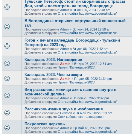
Тульский Петергоф: стоит ли сворачивать с трассы
Дон, чтобы посмотреть на город Богородицк
Последнее сообщение
Admin
«
Чт сен 26, 2024 12:48 am
Добавлено в форуме
Статьи сайта http://www.bogoroditsk.ru/
В Богородицке открылся виртуальный концертный
зал
Последнее сообщение
Admin
«
Вс июл 14, 2024 12:59 am
Добавлено в форуме
Статьи сайта http://www.bogoroditsk.ru/
Готов к печати календарь Богородицк - тульский
Петергоф на 2023 год
Последнее сообщение
Admin
«
Вт дек 06, 2022 1:42 am
Добавлено в форуме
Статьи сайта http://www.bogoroditsk.ru/
Календарь 2023. Награждение
Последнее сообщение
Admin
«
Вт дек 06, 2022 12:31 am
Добавлено в форуме
Проект 'Календарь-2023'
Календарь 2023. Члены жюри
Последнее сообщение
Admin
«
Пн дек 05, 2022 11:34 pm
Добавлено в форуме
Проект 'Календарь-2023'
Вид развалины жилища эхи с ванною внутри в
эхонической долине.
Последнее сообщение
Admin
«
Вс сен 25, 2022 9:32 pm
Добавлено в форуме
Статьи сайта http://www.bogoroditsk.ru/
Рассинхронизация звука и изображения.
Последнее сообщение
GDimon
«
Чт май 26, 2022 6:13 pm
Добавлено в форуме
Сети кабельного телевидения
Покровская церковь
Последнее сообщение
Admin
«
Ср май 18, 2022 3:29 pm
Добавлено в форуме
Статьи сайта http://www.bogoroditsk.ru/