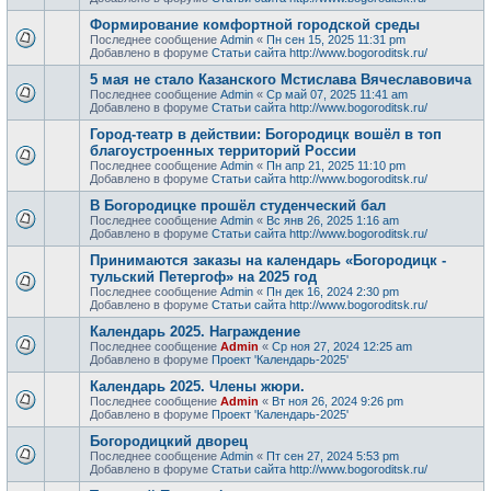
Формирование комфортной городской среды
Последнее сообщение
Admin
«
Пн сен 15, 2025 11:31 pm
Добавлено в форуме
Статьи сайта http://www.bogoroditsk.ru/
5 мая не стало Казанского Мстислава Вячеславовича
Последнее сообщение
Admin
«
Ср май 07, 2025 11:41 am
Добавлено в форуме
Статьи сайта http://www.bogoroditsk.ru/
Город-театр в действии: Богородицк вошёл в топ
благоустроенных территорий России
Последнее сообщение
Admin
«
Пн апр 21, 2025 11:10 pm
Добавлено в форуме
Статьи сайта http://www.bogoroditsk.ru/
В Богородицке прошёл студенческий бал
Последнее сообщение
Admin
«
Вс янв 26, 2025 1:16 am
Добавлено в форуме
Статьи сайта http://www.bogoroditsk.ru/
Принимаются заказы на календарь «Богородицк -
тульский Петергоф» на 2025 год
Последнее сообщение
Admin
«
Пн дек 16, 2024 2:30 pm
Добавлено в форуме
Статьи сайта http://www.bogoroditsk.ru/
Календарь 2025. Награждение
Последнее сообщение
Admin
«
Ср ноя 27, 2024 12:25 am
Добавлено в форуме
Проект 'Календарь-2025'
Календарь 2025. Члены жюри.
Последнее сообщение
Admin
«
Вт ноя 26, 2024 9:26 pm
Добавлено в форуме
Проект 'Календарь-2025'
Богородицкий дворец
Последнее сообщение
Admin
«
Пт сен 27, 2024 5:53 pm
Добавлено в форуме
Статьи сайта http://www.bogoroditsk.ru/