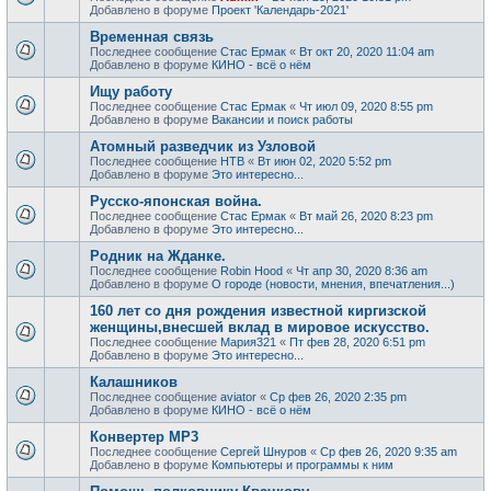
Добавлено в форуме
Проект 'Календарь-2021'
Временная связь
Последнее сообщение
Стас Ермак
«
Вт окт 20, 2020 11:04 am
Добавлено в форуме
КИНО - всё о нём
Ищу работу
Последнее сообщение
Стас Ермак
«
Чт июл 09, 2020 8:55 pm
Добавлено в форуме
Вакансии и поиск работы
Атомный разведчик из Узловой
Последнее сообщение
НТВ
«
Вт июн 02, 2020 5:52 pm
Добавлено в форуме
Это интересно...
Русско-японская война.
Последнее сообщение
Стас Ермак
«
Вт май 26, 2020 8:23 pm
Добавлено в форуме
Это интересно...
Родник на Жданке.
Последнее сообщение
Robin Hood
«
Чт апр 30, 2020 8:36 am
Добавлено в форуме
О городе (новости, мнения, впечатления...)
160 лет со дня рождения известной киргизской
женщины,внесшей вклад в мировое искусство.
Последнее сообщение
Мария321
«
Пт фев 28, 2020 6:51 pm
Добавлено в форуме
Это интересно...
Калашников
Последнее сообщение
aviator
«
Ср фев 26, 2020 2:35 pm
Добавлено в форуме
КИНО - всё о нём
Конвертер MP3
Последнее сообщение
Сергей Шнуров
«
Ср фев 26, 2020 9:35 am
Добавлено в форуме
Компьютеры и программы к ним