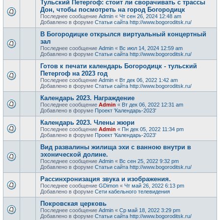
Тульский Петергоф: стоит ли сворачивать с трассы
Дон, чтобы посмотреть на город Богородицк
Последнее сообщение
Admin
«
Чт сен 26, 2024 12:48 am
Добавлено в форуме
Статьи сайта http://www.bogoroditsk.ru/
В Богородицке открылся виртуальный концертный
зал
Последнее сообщение
Admin
«
Вс июл 14, 2024 12:59 am
Добавлено в форуме
Статьи сайта http://www.bogoroditsk.ru/
Готов к печати календарь Богородицк - тульский
Петергоф на 2023 год
Последнее сообщение
Admin
«
Вт дек 06, 2022 1:42 am
Добавлено в форуме
Статьи сайта http://www.bogoroditsk.ru/
Календарь 2023. Награждение
Последнее сообщение
Admin
«
Вт дек 06, 2022 12:31 am
Добавлено в форуме
Проект 'Календарь-2023'
Календарь 2023. Члены жюри
Последнее сообщение
Admin
«
Пн дек 05, 2022 11:34 pm
Добавлено в форуме
Проект 'Календарь-2023'
Вид развалины жилища эхи с ванною внутри в
эхонической долине.
Последнее сообщение
Admin
«
Вс сен 25, 2022 9:32 pm
Добавлено в форуме
Статьи сайта http://www.bogoroditsk.ru/
Рассинхронизация звука и изображения.
Последнее сообщение
GDimon
«
Чт май 26, 2022 6:13 pm
Добавлено в форуме
Сети кабельного телевидения
Покровская церковь
Последнее сообщение
Admin
«
Ср май 18, 2022 3:29 pm
Добавлено в форуме
Статьи сайта http://www.bogoroditsk.ru/