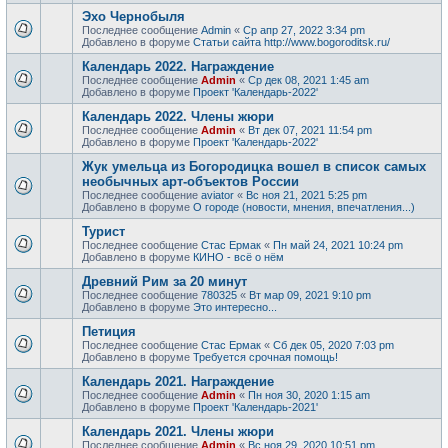
Эхо Чернобыля
Последнее сообщение
Admin
«
Ср апр 27, 2022 3:34 pm
Добавлено в форуме
Статьи сайта http://www.bogoroditsk.ru/
Календарь 2022. Награждение
Последнее сообщение
Admin
«
Ср дек 08, 2021 1:45 am
Добавлено в форуме
Проект 'Календарь-2022'
Календарь 2022. Члены жюри
Последнее сообщение
Admin
«
Вт дек 07, 2021 11:54 pm
Добавлено в форуме
Проект 'Календарь-2022'
Жук умельца из Богородицка вошел в список самых
необычных арт-объектов России
Последнее сообщение
aviator
«
Вс ноя 21, 2021 5:25 pm
Добавлено в форуме
О городе (новости, мнения, впечатления...)
Турист
Последнее сообщение
Стас Ермак
«
Пн май 24, 2021 10:24 pm
Добавлено в форуме
КИНО - всё о нём
Древний Рим за 20 минут
Последнее сообщение
780325
«
Вт мар 09, 2021 9:10 pm
Добавлено в форуме
Это интересно...
Петиция
Последнее сообщение
Стас Ермак
«
Сб дек 05, 2020 7:03 pm
Добавлено в форуме
Требуется срочная помощь!
Календарь 2021. Награждение
Последнее сообщение
Admin
«
Пн ноя 30, 2020 1:15 am
Добавлено в форуме
Проект 'Календарь-2021'
Календарь 2021. Члены жюри
Последнее сообщение
Admin
«
Вс ноя 29, 2020 10:51 pm