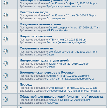
Помощь полковнику Квачкову
Последнее сообщение
Стас Ермак
«
Вт фев 18, 2020 10:14 pm
Добавлено в форуме
Требуется срочная помощь!
Счастливые люди
Последнее сообщение
Стас Ермак
«
Сб фев 08, 2020 7:58 pm
Добавлено в форуме
Это интересно...
Ожидаемые новинки кино
Последнее сообщение
Сергей Шнуров
«
Чт окт 17, 2019 11:47 am
Добавлено в форуме
КИНО - всё о нём
Подпишите петицию
Последнее сообщение
НТВ
«
Чт окт 03, 2019 11:02 pm
Добавлено в форуме
Земляки (знакомства, общение)
Спортивные новости
Последнее сообщение
Михайловна
«
Сб авг 31, 2019 10:47 pm
Добавлено в форуме
Спорт
Интересные гаджеты для детей
Последнее сообщение
aviator
«
Чт авг 22, 2019 10:26 pm
Добавлено в форуме
Семья
Богоявленская церковь в Кузовке
Последнее сообщение
Admin
«
Пн авг 19, 2019 10:39 pm
Добавлено в форуме
Статьи сайта http://www.bogoroditsk.ru/
Переезд
Последнее сообщение
Стас Ермак
«
Пт июл 12, 2019 11:19 am
Добавлено в форуме
О городе (новости, мнения, впечатления...)
Областной фестиваль людей "элегантного" возраста.
Последнее сообщение
780325
«
Сб июн 22, 2019 9:46 pm
Добавлено в форуме
Культура