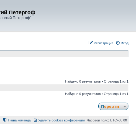
кий Петергоф
ульский Петергоф"
Регистрация
Вход
Найдено 0 результатов • Страница
1
из
1
Найдено 0 результатов • Страница
1
из
1
Перейти
й
Наша команда
Удалить cookies конференции
Часовой пояс:
UTC+03:00