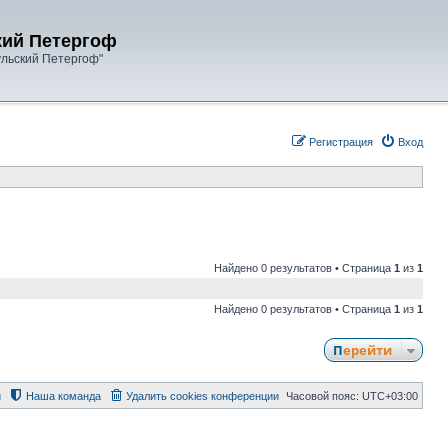
кий Петергоф
ульский Петергоф"
Регистрация
Вход
Найдено 0 результатов • Страница
1
из
1
Найдено 0 результатов • Страница
1
из
1
Перейти
й
Наша команда
Удалить cookies конференции
Часовой пояс:
UTC+03:00