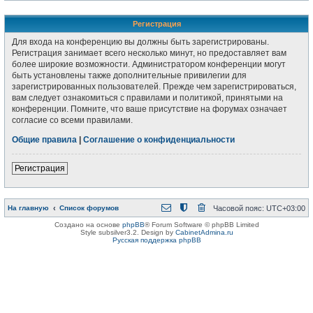
Регистрация
Для входа на конференцию вы должны быть зарегистрированы.
Регистрация занимает всего несколько минут, но предоставляет вам
более широкие возможности. Администратором конференции могут
быть установлены также дополнительные привилегии для
зарегистрированных пользователей. Прежде чем зарегистрироваться,
вам следует ознакомиться с правилами и политикой, принятыми на
конференции. Помните, что ваше присутствие на форумах означает
согласие со всеми правилами.
Общие правила
|
Соглашение о конфиденциальности
Регистрация
На главную
Список форумов
Часовой пояс:
UTC+03:00
Создано на основе
phpBB
® Forum Software © phpBB Limited
Style subsilver3.2. Design by
CabinetAdmina.ru
Русская поддержка phpBB