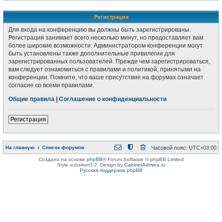
Регистрация
Для входа на конференцию вы должны быть зарегистрированы.
Регистрация занимает всего несколько минут, но предоставляет вам
более широкие возможности. Администратором конференции могут
быть установлены также дополнительные привилегии для
зарегистрированных пользователей. Прежде чем зарегистрироваться,
вам следует ознакомиться с правилами и политикой, принятыми на
конференции. Помните, что ваше присутствие на форумах означает
согласие со всеми правилами.
Общие правила
|
Соглашение о конфиденциальности
Регистрация
На главную
Список форумов
Часовой пояс:
UTC+03:00
Создано на основе
phpBB
® Forum Software © phpBB Limited
Style subsilver3.2. Design by
CabinetAdmina.ru
Русская поддержка phpBB