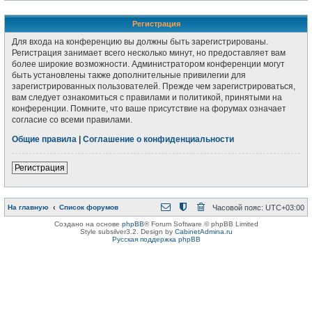
Регистрация
Для входа на конференцию вы должны быть зарегистрированы.
Регистрация занимает всего несколько минут, но предоставляет вам
более широкие возможности. Администратором конференции могут
быть установлены также дополнительные привилегии для
зарегистрированных пользователей. Прежде чем зарегистрироваться,
вам следует ознакомиться с правилами и политикой, принятыми на
конференции. Помните, что ваше присутствие на форумах означает
согласие со всеми правилами.
Общие правила
|
Соглашение о конфиденциальности
Регистрация
На главную
Список форумов
Часовой пояс:
UTC+03:00
Создано на основе
phpBB
® Forum Software © phpBB Limited
Style subsilver3.2. Design by
CabinetAdmina.ru
Русская поддержка phpBB