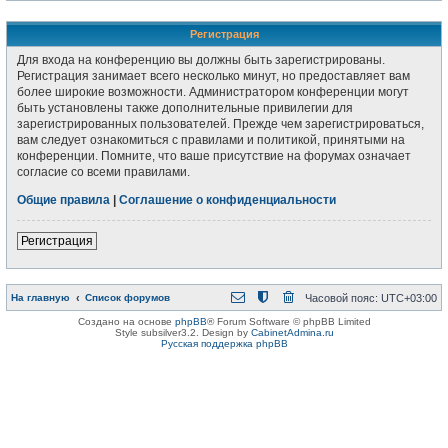
Регистрация
Для входа на конференцию вы должны быть зарегистрированы.
Регистрация занимает всего несколько минут, но предоставляет вам
более широкие возможности. Администратором конференции могут
быть установлены также дополнительные привилегии для
зарегистрированных пользователей. Прежде чем зарегистрироваться,
вам следует ознакомиться с правилами и политикой, принятыми на
конференции. Помните, что ваше присутствие на форумах означает
согласие со всеми правилами.
Общие правила
|
Соглашение о конфиденциальности
Регистрация
На главную
Список форумов
Часовой пояс:
UTC+03:00
Создано на основе
phpBB
® Forum Software © phpBB Limited
Style subsilver3.2. Design by
CabinetAdmina.ru
Русская поддержка phpBB