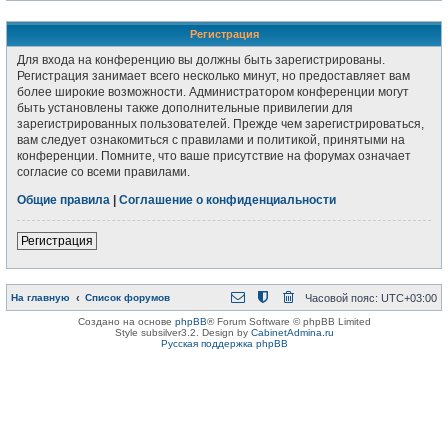
Регистрация
Для входа на конференцию вы должны быть зарегистрированы.
Регистрация занимает всего несколько минут, но предоставляет вам
более широкие возможности. Администратором конференции могут
быть установлены также дополнительные привилегии для
зарегистрированных пользователей. Прежде чем зарегистрироваться,
вам следует ознакомиться с правилами и политикой, принятыми на
конференции. Помните, что ваше присутствие на форумах означает
согласие со всеми правилами.
Общие правила
|
Соглашение о конфиденциальности
Регистрация
На главную
Список форумов
Часовой пояс:
UTC+03:00
Создано на основе
phpBB
® Forum Software © phpBB Limited
Style subsilver3.2. Design by
CabinetAdmina.ru
Русская поддержка phpBB