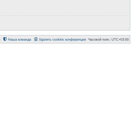
й
Наша команда
Удалить cookies конференции
Часовой пояс:
UTC+03:00