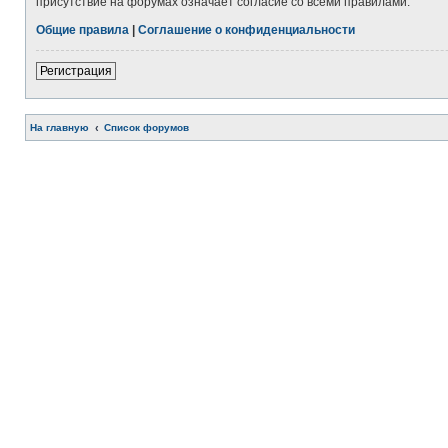
присутствие на форумах означает согласие со всеми правилами.
Общие правила
|
Соглашение о конфиденциальности
Регистрация
На главную
Список форумов