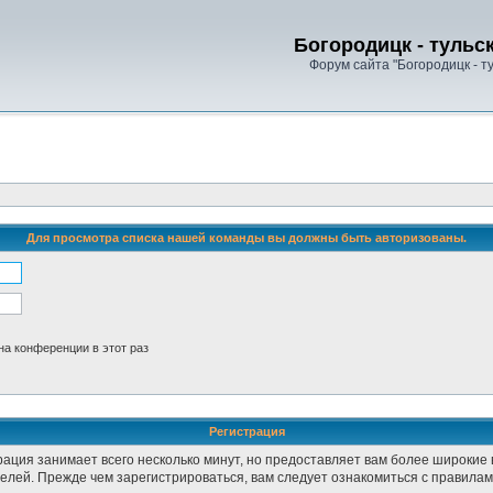
Богородицк - тульс
Форум сайта "Богородицк - т
Для просмотра списка нашей команды вы должны быть авторизованы.
а конференции в этот раз
Регистрация
рация занимает всего несколько минут, но предоставляет вам более широки
лей. Прежде чем зарегистрироваться, вам следует ознакомиться с правилам