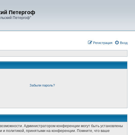
кий Петергоф
ульский Петергоф"
Регистрация
Вход
Забыли пароль?
е возможности. Администратором конференции могут быть установлены
и и политикой, принятыми на конференции. Помните, что ваше