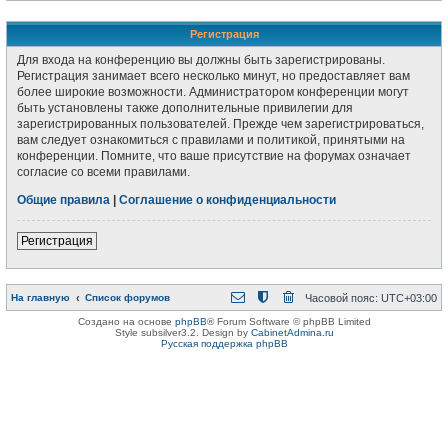
Регистрация
Для входа на конференцию вы должны быть зарегистрированы.
Регистрация занимает всего несколько минут, но предоставляет вам
более широкие возможности. Администратором конференции могут
быть установлены также дополнительные привилегии для
зарегистрированных пользователей. Прежде чем зарегистрироваться,
вам следует ознакомиться с правилами и политикой, принятыми на
конференции. Помните, что ваше присутствие на форумах означает
согласие со всеми правилами.
Общие правила
|
Соглашение о конфиденциальности
Регистрация
На главную
Список форумов
Часовой пояс:
UTC+03:00
Создано на основе
phpBB
® Forum Software © phpBB Limited
Style subsilver3.2. Design by
CabinetAdmina.ru
Русская поддержка phpBB