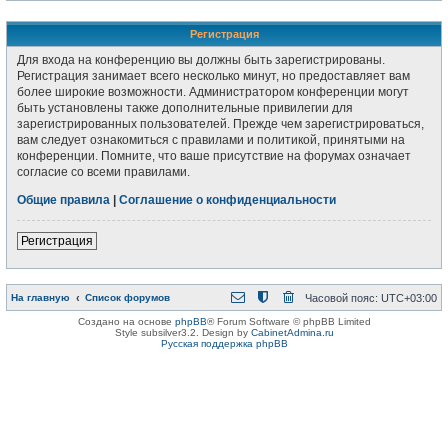
Регистрация
Для входа на конференцию вы должны быть зарегистрированы.
Регистрация занимает всего несколько минут, но предоставляет вам
более широкие возможности. Администратором конференции могут
быть установлены также дополнительные привилегии для
зарегистрированных пользователей. Прежде чем зарегистрироваться,
вам следует ознакомиться с правилами и политикой, принятыми на
конференции. Помните, что ваше присутствие на форумах означает
согласие со всеми правилами.
Общие правила
|
Соглашение о конфиденциальности
Регистрация
На главную
Список форумов
Часовой пояс:
UTC+03:00
Создано на основе
phpBB
® Forum Software © phpBB Limited
Style subsilver3.2. Design by
CabinetAdmina.ru
Русская поддержка phpBB