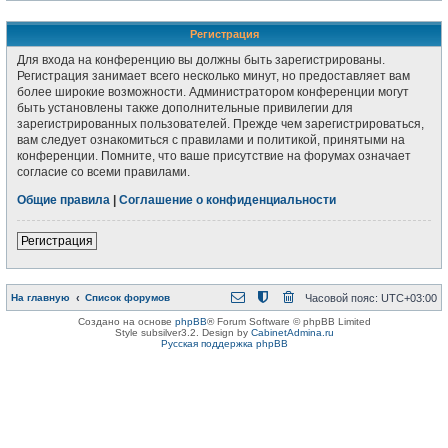
Регистрация
Для входа на конференцию вы должны быть зарегистрированы.
Регистрация занимает всего несколько минут, но предоставляет вам
более широкие возможности. Администратором конференции могут
быть установлены также дополнительные привилегии для
зарегистрированных пользователей. Прежде чем зарегистрироваться,
вам следует ознакомиться с правилами и политикой, принятыми на
конференции. Помните, что ваше присутствие на форумах означает
согласие со всеми правилами.
Общие правила
|
Соглашение о конфиденциальности
Регистрация
На главную
Список форумов
Часовой пояс:
UTC+03:00
Создано на основе
phpBB
® Forum Software © phpBB Limited
Style subsilver3.2. Design by
CabinetAdmina.ru
Русская поддержка phpBB