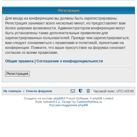
Регистрация
Для входа на конференцию вы должны быть зарегистрированы.
Регистрация занимает всего несколько минут, но предоставляет вам
более широкие возможности. Администратором конференции могут
быть установлены также дополнительные привилегии для
зарегистрированных пользователей. Прежде чем зарегистрироваться,
вам следует ознакомиться с правилами и политикой, принятыми на
конференции. Помните, что ваше присутствие на форумах означает
согласие со всеми правилами.
Общие правила
|
Соглашение о конфиденциальности
Регистрация
На главную
Список форумов
Часовой пояс:
UTC+03:00
Создано на основе
phpBB
® Forum Software © phpBB Limited
Style subsilver3.2. Design by
CabinetAdmina.ru
Русская поддержка phpBB