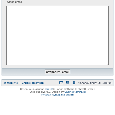
адрес email.
На главную
Список форумов
Часовой пояс:
UTC+03:00
Создано на основе
phpBB
® Forum Software © phpBB Limited
Style subsilver3.2. Design by
CabinetAdmina.ru
Русская поддержка phpBB