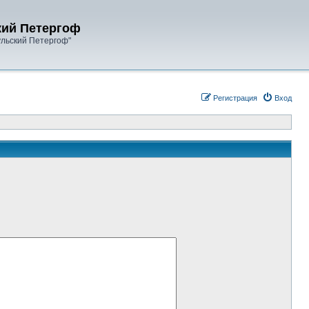
кий Петергоф
ульский Петергоф"
Регистрация
Вход