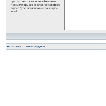
простого текста, не включайте в него
HTML или BBCode. В качестве обратного
адреса будет показываться ваш адрес
email.
На главную
Список форумов