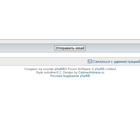
Связаться с администрацие
Создано на основе
phpBB
® Forum Software © phpBB Limited
Style subsilver3.2. Design by
CabinetAdmina.ru
Русская поддержка phpBB