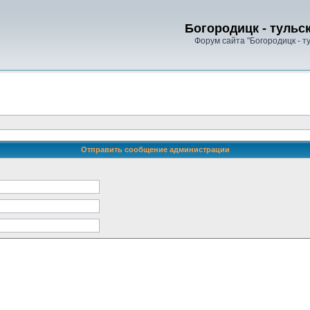
Богородицк - тульс
Форум сайта "Богородицк - т
Отправить сообщение администрации