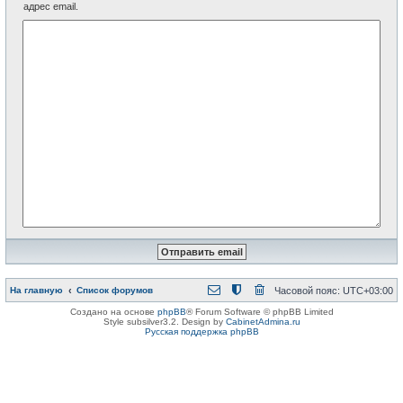
адрес email.
На главную
Список форумов
Часовой пояс:
UTC+03:00
Создано на основе
phpBB
® Forum Software © phpBB Limited
Style subsilver3.2. Design by
CabinetAdmina.ru
Русская поддержка phpBB