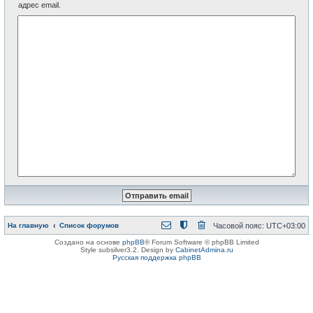
адрес email.
На главную
Список форумов
Часовой пояс:
UTC+03:00
Создано на основе
phpBB
® Forum Software © phpBB Limited
Style subsilver3.2. Design by
CabinetAdmina.ru
Русская поддержка phpBB