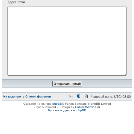
адрес email.
На главную
Список форумов
Часовой пояс:
UTC+03:00
Создано на основе
phpBB
® Forum Software © phpBB Limited
Style subsilver3.2. Design by
CabinetAdmina.ru
Русская поддержка phpBB