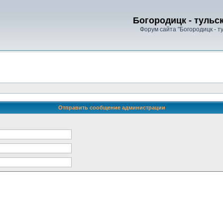
Богородицк - тульс
Форум сайта "Богородицк - т
Отправить сообщение администрации