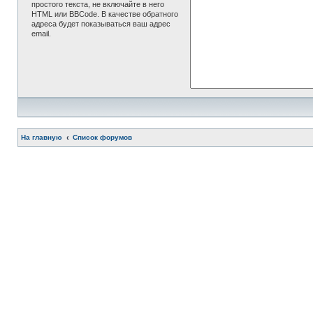
простого текста, не включайте в него
HTML или BBCode. В качестве обратного
адреса будет показываться ваш адрес
email.
На главную
Список форумов