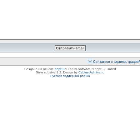
Связаться с администрацие
Создано на основе
phpBB
® Forum Software © phpBB Limited
Style subsilver3.2. Design by
CabinetAdmina.ru
Русская поддержка phpBB