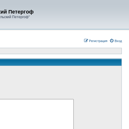
кий Петергоф
ульский Петергоф"
Регистрация
Вход