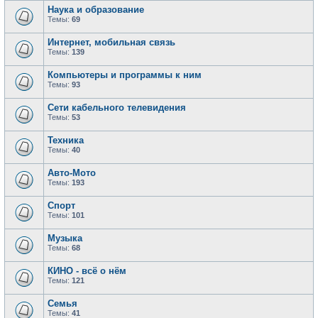
Наука и образование
Темы:
69
Интернет, мобильная связь
Темы:
139
Компьютеры и программы к ним
Темы:
93
Сети кабельного телевидения
Темы:
53
Техника
Темы:
40
Авто-Мото
Темы:
193
Спорт
Темы:
101
Музыка
Темы:
68
КИНО - всё о нём
Темы:
121
Семья
Темы:
41