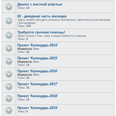
Диалог с местной властью
Темы:
14
02 - дежурная часть милиции
Здесь можно обсудить вопросы связанные с деятельностью милиции
г.Богородицка
Темы:
154
Требуется срочная помощь!
Темы только о том, кому и какая требуется помощь.
Темы:
5
Проект 'Календарь-2014'
Модератор:
Bars
Темы:
18
Проект 'Календарь-2015'
Модератор:
Bars
Темы:
14
Проект 'Календарь-2016'
Модератор:
Bars
Темы:
15
Проект 'Календарь-2017'
Темы:
15
Проект 'Календарь-2018'
Темы:
15
Проект 'Календарь-2019'
Темы:
5