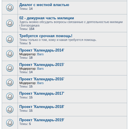
Диалог с местной властью
Темы:
14
02 - дежурная часть милиции
Здесь можно обсудить вопросы связанные с деятельностью милиции
г.Богородицка
Темы:
154
Требуется срочная помощь!
Темы только о том, кому и какая требуется помощь.
Темы:
5
Проект 'Календарь-2014'
Модератор:
Bars
Темы:
18
Проект 'Календарь-2015'
Модератор:
Bars
Темы:
14
Проект 'Календарь-2016'
Модератор:
Bars
Темы:
15
Проект 'Календарь-2017'
Темы:
15
Проект 'Календарь-2018'
Темы:
15
Проект 'Календарь-2019'
Темы:
5