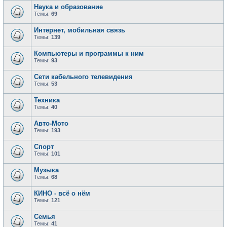
Наука и образование
Темы:
69
Интернет, мобильная связь
Темы:
139
Компьютеры и программы к ним
Темы:
93
Сети кабельного телевидения
Темы:
53
Техника
Темы:
40
Авто-Мото
Темы:
193
Спорт
Темы:
101
Музыка
Темы:
68
КИНО - всё о нём
Темы:
121
Семья
Темы:
41