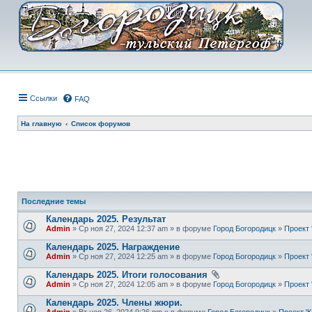
Ссылки
FAQ
На главную
Список форумов
Последние темы
Календарь 2025. Результат
Admin
» Ср ноя 27, 2024 12:37 am » в форуме
Город Богородицк
»
Проект 
Календарь 2025. Награждение
Admin
» Ср ноя 27, 2024 12:25 am » в форуме
Город Богородицк
»
Проект 
Календарь 2025. Итоги голосования
Admin
» Ср ноя 27, 2024 12:05 am » в форуме
Город Богородицк
»
Проект 
Календарь 2025. Члены жюри.