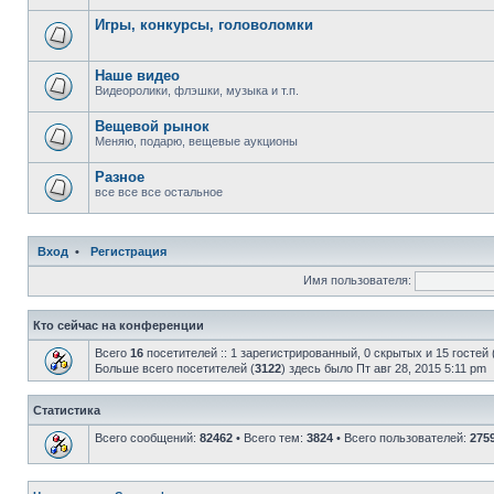
Игры, конкурсы, головоломки
Наше видео
Видеоролики, флэшки, музыка и т.п.
Вещевой рынок
Меняю, подарю, вещевые аукционы
Разное
все все все остальное
Вход
•
Регистрация
Имя пользователя:
Кто сейчас на конференции
Всего
16
посетителей :: 1 зарегистрированный, 0 скрытых и 15 гостей
Больше всего посетителей (
3122
) здесь было Пт авг 28, 2015 5:11 pm
Статистика
Всего сообщений:
82462
• Всего тем:
3824
• Всего пользователей:
275