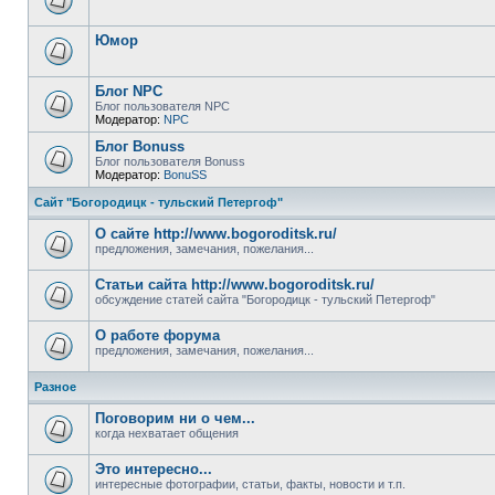
Юмор
Блог NPC
Блог пользователя NPC
Модератор:
NPC
Блог Bonuss
Блог пользователя Bonuss
Модератор:
BonuSS
Сайт "Богородицк - тульский Петергоф"
О сайте http://www.bogoroditsk.ru/
предложения, замечания, пожелания...
Статьи сайта http://www.bogoroditsk.ru/
обсуждение статей сайта "Богородицк - тульский Петергоф"
О работе форума
предложения, замечания, пожелания...
Разное
Поговорим ни о чем...
когда нехватает общения
Это интересно...
интересные фотографии, статьи, факты, новости и т.п.