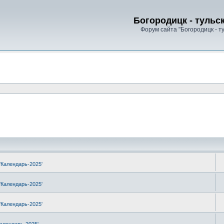
Богородицк - тульс
Форум сайта "Богородицк - т
'Календарь-2025'
'Календарь-2025'
'Календарь-2025'