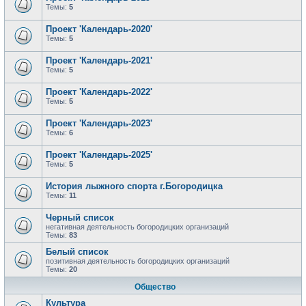
Темы:
5
Проект 'Календарь-2020'
Темы:
5
Проект 'Календарь-2021'
Темы:
5
Проект 'Календарь-2022'
Темы:
5
Проект 'Календарь-2023'
Темы:
6
Проект 'Календарь-2025'
Темы:
5
История лыжного спорта г.Богородицка
Темы:
11
Черный список
негативная деятельность богородицких организаций
Темы:
83
Белый список
позитивная деятельность богородицких организаций
Темы:
20
Общество
Культура