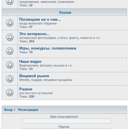
предложения, замечания, пожелания...
Темы:
32
Разное
Поговорим ни о чем...
когда нехватает общения
Темы:
37
Это интересно...
интересные фотографии, статьи, факты, новости и т.п.
Темы:
253
Игры, конкурсы, головоломки
Темы:
70
Наше видео
Видеоролики, флэшки, музыка и т.п.
Темы:
33
Вещевой рынок
Меняю, подарю, вещевые аукционы
Разное
все все все остальное
Темы:
200
Вход
•
Регистрация
Имя пользователя:
Пароль: