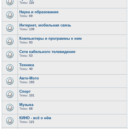
Темы:
116
Наука и образование
Темы:
69
Интернет, мобильная связь
Темы:
139
Компьютеры и программы к ним
Темы:
93
Сети кабельного телевидения
Темы:
53
Техника
Темы:
40
Авто-Мото
Темы:
193
Спорт
Темы:
101
Музыка
Темы:
68
КИНО - всё о нём
Темы:
121