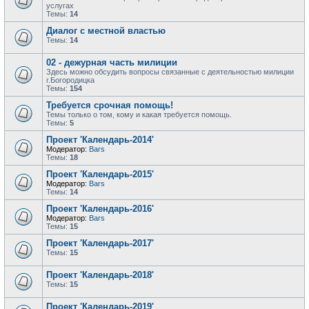
услугах
Темы:
14
Диалог с местной властью
Темы:
14
02 - дежурная часть милиции
Здесь можно обсудить вопросы связанные с деятельностью милиции
г.Богородицка
Темы:
154
Требуется срочная помощь!
Темы только о том, кому и какая требуется помощь.
Темы:
5
Проект 'Календарь-2014'
Модератор:
Bars
Темы:
18
Проект 'Календарь-2015'
Модератор:
Bars
Темы:
14
Проект 'Календарь-2016'
Модератор:
Bars
Темы:
15
Проект 'Календарь-2017'
Темы:
15
Проект 'Календарь-2018'
Темы:
15
Проект 'Календарь-2019'