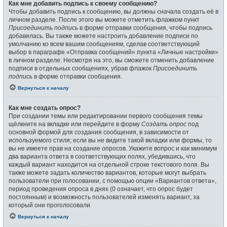
Как мне добавить подпись к своему сообщению?
Чтобы добавить подпись к сообщению, вы должны сначала создать её в
личном разделе. После этого вы можете отметить флажком пункт
Присоединить подпись
в форме отправки сообщения, чтобы подпись
добавилась. Вы также можете настроить добавление подписи по
умолчанию ко всем вашим сообщениям, сделав соответствующий
выбор в параграфе «Отправка сообщений» пункта «Личные настройки»
в личном разделе. Несмотря на это, вы сможете отменить добавление
подписи в отдельных сообщениях, убрав флажок
Присоединить
подпись
в форме отправки сообщения.
Вернуться к началу
Как мне создать опрос?
При создании темы или редактировании первого сообщения темы
щёлкните на вкладке или перейдите в форму
Создать опрос
под
основной формой для создания сообщения, в зависимости от
используемого стиля; если вы не видите такой вкладки или формы, то
вы не имеете прав на создание опросов. Укажите вопрос и как минимум
два варианта ответа в соответствующих полях, убедившись, что
каждый вариант находится на отдельной строке текстового поля. Вы
также можете задать количество вариантов, которые могут выбрать
пользователи при голосовании, с помощью опции «Вариантов ответа»,
период проведения опроса в днях (0 означает, что опрос будет
постоянным) и возможность пользователей изменять вариант, за
который они проголосовали.
Вернуться к началу