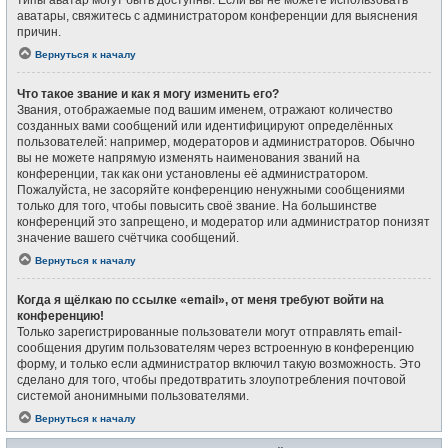
типы аватар могут быть доступны. Если вы не можете использовать
аватары, свяжитесь с администратором конференции для выяснения
причин.
Вернуться к началу
Что такое звание и как я могу изменить его?
Звания, отображаемые под вашим именем, отражают количество
созданных вами сообщений или идентифицируют определённых
пользователей: например, модераторов и администраторов. Обычно
вы не можете напрямую изменять наименования званий на
конференции, так как они установлены её администратором.
Пожалуйста, не засоряйте конференцию ненужными сообщениями
только для того, чтобы повысить своё звание. На большинстве
конференций это запрещено, и модератор или администратор понизят
значение вашего счётчика сообщений.
Вернуться к началу
Когда я щёлкаю по ссылке «email», от меня требуют войти на
конференцию!
Только зарегистрированные пользователи могут отправлять email-
сообщения другим пользователям через встроенную в конференцию
форму, и только если администратор включил такую возможность. Это
сделано для того, чтобы предотвратить злоупотребления почтовой
системой анонимными пользователями.
Вернуться к началу