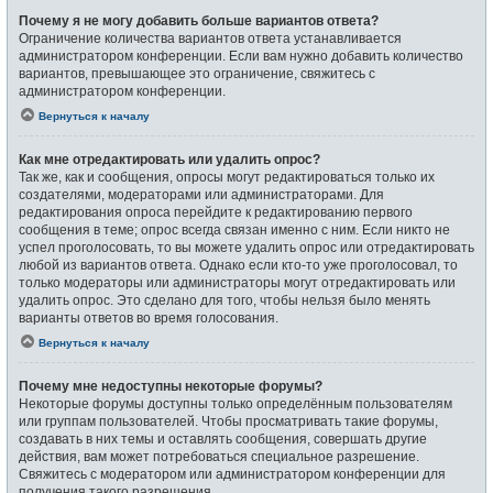
Почему я не могу добавить больше вариантов ответа?
Ограничение количества вариантов ответа устанавливается
администратором конференции. Если вам нужно добавить количество
вариантов, превышающее это ограничение, свяжитесь с
администратором конференции.
Вернуться к началу
Как мне отредактировать или удалить опрос?
Так же, как и сообщения, опросы могут редактироваться только их
создателями, модераторами или администраторами. Для
редактирования опроса перейдите к редактированию первого
сообщения в теме; опрос всегда связан именно с ним. Если никто не
успел проголосовать, то вы можете удалить опрос или отредактировать
любой из вариантов ответа. Однако если кто-то уже проголосовал, то
только модераторы или администраторы могут отредактировать или
удалить опрос. Это сделано для того, чтобы нельзя было менять
варианты ответов во время голосования.
Вернуться к началу
Почему мне недоступны некоторые форумы?
Некоторые форумы доступны только определённым пользователям
или группам пользователей. Чтобы просматривать такие форумы,
создавать в них темы и оставлять сообщения, совершать другие
действия, вам может потребоваться специальное разрешение.
Свяжитесь с модератором или администратором конференции для
получения такого разрешения.