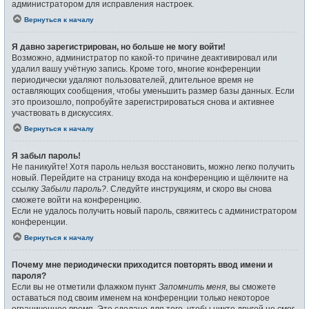
администратором для исправления настроек.
Вернуться к началу
Я давно зарегистрирован, но больше не могу войти!
Возможно, администратор по какой-то причине деактивировал или
удалил вашу учётную запись. Кроме того, многие конференции
периодически удаляют пользователей, длительное время не
оставляющих сообщения, чтобы уменьшить размер базы данных. Если
это произошло, попробуйте зарегистрироваться снова и активнее
участвовать в дискуссиях.
Вернуться к началу
Я забыл пароль!
Не паникуйте! Хотя пароль нельзя восстановить, можно легко получить
новый. Перейдите на страницу входа на конференцию и щёлкните на
ссылку
Забыли пароль?
. Следуйте инструкциям, и скоро вы снова
сможете войти на конференцию.
Если не удалось получить новый пароль, свяжитесь с администратором
конференции.
Вернуться к началу
Почему мне периодически приходится повторять ввод имени и
пароля?
Если вы не отметили флажком пункт
Запомнить меня
, вы сможете
оставаться под своим именем на конференции только некоторое
ограниченное время. Это сделано для того, чтобы никто другой не смог