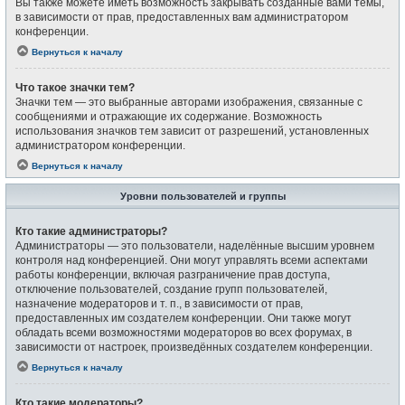
Вы также можете иметь возможность закрывать созданные вами темы,
в зависимости от прав, предоставленных вам администратором
конференции.
Вернуться к началу
Что такое значки тем?
Значки тем — это выбранные авторами изображения, связанные с
сообщениями и отражающие их содержание. Возможность
использования значков тем зависит от разрешений, установленных
администратором конференции.
Вернуться к началу
Уровни пользователей и группы
Кто такие администраторы?
Администраторы — это пользователи, наделённые высшим уровнем
контроля над конференцией. Они могут управлять всеми аспектами
работы конференции, включая разграничение прав доступа,
отключение пользователей, создание групп пользователей,
назначение модераторов и т. п., в зависимости от прав,
предоставленных им создателем конференции. Они также могут
обладать всеми возможностями модераторов во всех форумах, в
зависимости от настроек, произведённых создателем конференции.
Вернуться к началу
Кто такие модераторы?