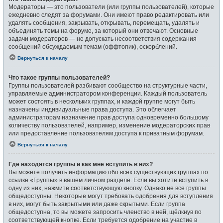
Модераторы — это пользователи (или группы пользователей), которые
ежедневно следят за форумами. Они имеют право редактировать или
удалять сообщения, закрывать, открывать, перемещать, удалять и
объединять темы на форуме, за который они отвечают. Основные
задачи модераторов — не допускать несоответствия содержания
сообщений обсуждаемым темам (оффтопик), оскорблений.
Вернуться к началу
Что такое группы пользователей?
Группы пользователей разбивают сообщество на структурные части,
управляемые администратором конференции. Каждый пользователь
может состоять в нескольких группах, и каждой группе могут быть
назначены индивидуальные права доступа. Это облегчает
администраторам назначение прав доступа одновременно большому
количеству пользователей, например, изменение модераторских прав
или предоставление пользователям доступа к приватным форумам.
Вернуться к началу
Где находятся группы и как мне вступить в них?
Вы можете получить информацию обо всех существующих группах по
ссылке «Группы» в вашем личном разделе. Если вы хотите вступить в
одну из них, нажмите соответствующую кнопку. Однако не все группы
общедоступны. Некоторые могут требовать одобрения для вступления
в них, могут быть закрытыми или даже скрытыми. Если группа
общедоступна, то вы можете запросить членство в ней, щёлкнув по
соответствующей кнопке. Если требуется одобрение на участие в