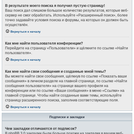
В результате моего поиска я получил пустую страницу!
Ваш поиск дал слишком большое количество результатов, которые веб-
сервер не смог обработать. Используйте «Расширенный поиск», более
точно задавайте условия поиска и форумы, на которых он должен быть
осуществлён.
Вернуться к началу
Как мне найти пользователя конференции?
Перейдите на страницу «Пользователи» и щёлкните по ссылке «Найти
пользователя».
Вернуться к началу
Как мне найти свои сообщения и созданные мной темы?
Вы можете найти свои сообщения, щёлкнув по ссылке «Показать ваши
сообщения» в личном разделе на главной странице, по ссылке «Найти
сообщения пользователя» на странице вашего профиля на
конференции или по ссылке «Ваши сообщения» в меню «Ссылки» на
главной странице. Чтобы найти созданные вами темы, используйте
страницу расширенного поиска, заполнив соответствующие поля.
Вернуться к началу
Подписки и закладки
Чем закладки отличаются от подписок?
В phpBB 3.0 закладки были больше похожи на закладки в вашем веб-