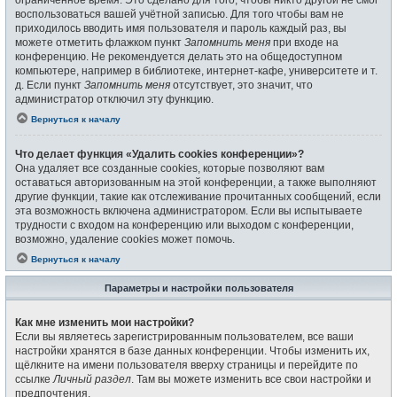
воспользоваться вашей учётной записью. Для того чтобы вам не
приходилось вводить имя пользователя и пароль каждый раз, вы
можете отметить флажком пункт
Запомнить меня
при входе на
конференцию. Не рекомендуется делать это на общедоступном
компьютере, например в библиотеке, интернет-кафе, университете и т.
д. Если пункт
Запомнить меня
отсутствует, это значит, что
администратор отключил эту функцию.
Вернуться к началу
Что делает функция «Удалить cookies конференции»?
Она удаляет все созданные cookies, которые позволяют вам
оставаться авторизованным на этой конференции, а также выполняют
другие функции, такие как отслеживание прочитанных сообщений, если
эта возможность включена администратором. Если вы испытываете
трудности с входом на конференцию или выходом с конференции,
возможно, удаление cookies может помочь.
Вернуться к началу
Параметры и настройки пользователя
Как мне изменить мои настройки?
Если вы являетесь зарегистрированным пользователем, все ваши
настройки хранятся в базе данных конференции. Чтобы изменить их,
щёлкните на имени пользователя вверху страницы и перейдите по
ссылке
Личный раздел
. Там вы можете изменить все свои настройки и
предпочтения.