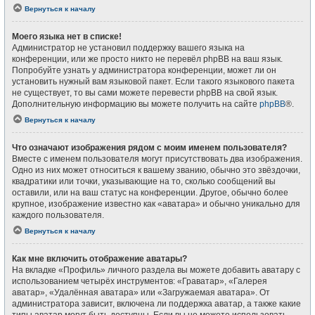
Вернуться к началу
Моего языка нет в списке!
Администратор не установил поддержку вашего языка на
конференции, или же просто никто не перевёл phpBB на ваш язык.
Попробуйте узнать у администратора конференции, может ли он
установить нужный вам языковой пакет. Если такого языкового пакета
не существует, то вы сами можете перевести phpBB на свой язык.
Дополнительную информацию вы можете получить на сайте
phpBB
®.
Вернуться к началу
Что означают изображения рядом с моим именем пользователя?
Вместе с именем пользователя могут присутствовать два изображения.
Одно из них может относиться к вашему званию, обычно это звёздочки,
квадратики или точки, указывающие на то, сколько сообщений вы
оставили, или на ваш статус на конференции. Другое, обычно более
крупное, изображение известно как «аватара» и обычно уникально для
каждого пользователя.
Вернуться к началу
Как мне включить отображение аватары?
На вкладке «Профиль» личного раздела вы можете добавить аватару с
использованием четырёх инструментов: «Граватар», «Галерея
аватар», «Удалённая аватара» или «Загружаемая аватара». От
администратора зависит, включена ли поддержка аватар, а также какие