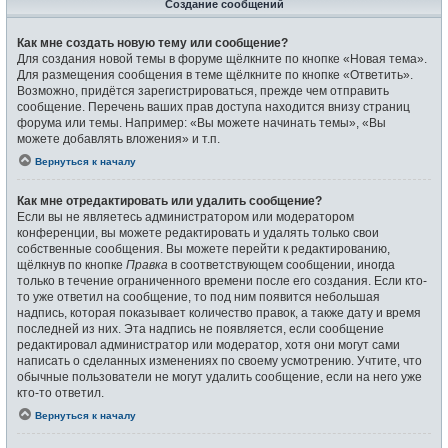
Создание сообщений
Как мне создать новую тему или сообщение?
Для создания новой темы в форуме щёлкните по кнопке «Новая тема».
Для размещения сообщения в теме щёлкните по кнопке «Ответить».
Возможно, придётся зарегистрироваться, прежде чем отправить
сообщение. Перечень ваших прав доступа находится внизу страниц
форума или темы. Например: «Вы можете начинать темы», «Вы
можете добавлять вложения» и т.п.
Вернуться к началу
Как мне отредактировать или удалить сообщение?
Если вы не являетесь администратором или модератором
конференции, вы можете редактировать и удалять только свои
собственные сообщения. Вы можете перейти к редактированию,
щёлкнув по кнопке
Правка
в соответствующем сообщении, иногда
только в течение ограниченного времени после его создания. Если кто-
то уже ответил на сообщение, то под ним появится небольшая
надпись, которая показывает количество правок, а также дату и время
последней из них. Эта надпись не появляется, если сообщение
редактировал администратор или модератор, хотя они могут сами
написать о сделанных изменениях по своему усмотрению. Учтите, что
обычные пользователи не могут удалить сообщение, если на него уже
кто-то ответил.
Вернуться к началу