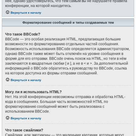
неё, однако удостоверьтесь, что тем самым вы не нарушаете правила
конференции, на которой находитесь.
Вернуться к началу
Форматирование сообщений и типы создаваемых тем
Что такое BBCode?
BBCode — это особая реализация HTML, предлагающая большие
возможности по форматированию отдельных частей сообщения.
Возможность использования BBCode определяется администратором,
однако BBCode также может быть отключён на уровне сообщения в
форме для его отправки. BBCode очень похож на HTML, но теги в нём
заключаются в квадратные скобки [ и ], а не в < и >. За дополнительной
информацией о BBCode обратитесь к руководству по BBCode, ссылка
на которое доступна из формы отправки сообщений.
Вернуться к началу
Могу ли я использовать HTML?
Нет. На этой конференции невозможны отправка и обработка HTML-
кода в сообщениях. Большая часть возможностей HTML по
форматированию сообщений может быть реализована с
использованием BBCode.
Вернуться к началу
Что такое смайлики?
Смайлики, или эмотиконы — это маленькие картинки, которые могут