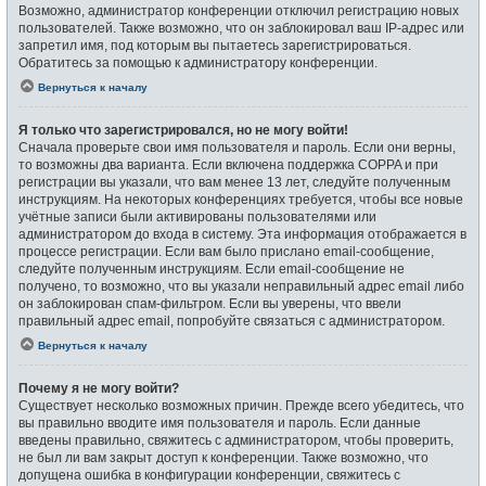
Возможно, администратор конференции отключил регистрацию новых
пользователей. Также возможно, что он заблокировал ваш IP-адрес или
запретил имя, под которым вы пытаетесь зарегистрироваться.
Обратитесь за помощью к администратору конференции.
Вернуться к началу
Я только что зарегистрировался, но не могу войти!
Сначала проверьте свои имя пользователя и пароль. Если они верны,
то возможны два варианта. Если включена поддержка COPPA и при
регистрации вы указали, что вам менее 13 лет, следуйте полученным
инструкциям. На некоторых конференциях требуется, чтобы все новые
учётные записи были активированы пользователями или
администратором до входа в систему. Эта информация отображается в
процессе регистрации. Если вам было прислано email-сообщение,
следуйте полученным инструкциям. Если email-сообщение не
получено, то возможно, что вы указали неправильный адрес email либо
он заблокирован спам-фильтром. Если вы уверены, что ввели
правильный адрес email, попробуйте связаться с администратором.
Вернуться к началу
Почему я не могу войти?
Существует несколько возможных причин. Прежде всего убедитесь, что
вы правильно вводите имя пользователя и пароль. Если данные
введены правильно, свяжитесь с администратором, чтобы проверить,
не был ли вам закрыт доступ к конференции. Также возможно, что
допущена ошибка в конфигурации конференции, свяжитесь с