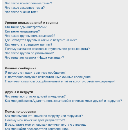
Что такое прилепленные темы?
Что такое закрытые темы?
Что такое значки тем?
Уровни пользователей и группы
Кто такие администраторы?
Кто такие модераторы?
Что такое группы пользователей?
Где находятся группы и как мне вступить в них?
Как мне стать лидером группы?
Почему названия некоторых групп имеют разные цвета?
Что такое группа по умолчанию?
Что означает ссылка «Наша команда»?
Личные сообщения
Я не могу отправить личные сообщения!
Я постоянно получаю нежелательные личные сообщения!
Я получил спам или оскорбительный email от кого-то с этой конференции!
Друзья и недруги
Что означают списки друзей и недругов?
Как мне добавлять/удалять пользователей в списках моих друзей и недругов?
Поиск по форумам
Как мне выполнить поиск по форуму или форумам?
Почему мой поиск не даёт результатов?
В результате моего поиска я получил пустую страницу!
Как мне найти пользователя конференции?