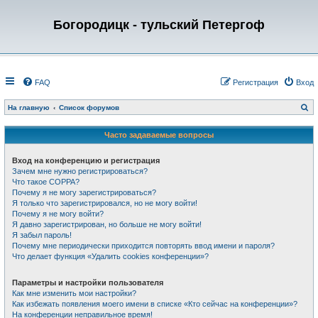
Богородицк - тульский Петергоф
FAQ
Регистрация
Вход
П
На главную
Список форумов
о
и
с
Часто задаваемые вопросы
к
Вход на конференцию и регистрация
Зачем мне нужно регистрироваться?
Что такое COPPA?
Почему я не могу зарегистрироваться?
Я только что зарегистрировался, но не могу войти!
Почему я не могу войти?
Я давно зарегистрирован, но больше не могу войти!
Я забыл пароль!
Почему мне периодически приходится повторять ввод имени и пароля?
Что делает функция «Удалить cookies конференции»?
Параметры и настройки пользователя
Как мне изменить мои настройки?
Как избежать появления моего имени в списке «Кто сейчас на конференции»?
На конференции неправильное время!