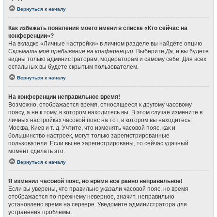
Вернуться к началу
Как избежать появления моего имени в списке «Кто сейчас на
конференции»?
На вкладке «Личные настройки» в личном разделе вы найдёте опцию
Скрывать моё пребывание на конференции
. Выберите
Да
, и вы будете
видны только администраторам, модераторам и самому себе. Для всех
остальных вы будете скрытым пользователем.
Вернуться к началу
На конференции неправильное время!
Возможно, отображается время, относящееся к другому часовому
поясу, а не к тому, в котором находитесь вы. В этом случае измените в
личных настройках часовой пояс на тот, в котором вы находитесь:
Москва, Киев и т. д. Учтите, что изменять часовой пояс, как и
большинство настроек, могут только зарегистрированные
пользователи. Если вы не зарегистрированы, то сейчас удачный
момент сделать это.
Вернуться к началу
Я изменил часовой пояс, но время всё равно неправильное!
Если вы уверены, что правильно указали часовой пояс, но время
отображается по-прежнему неверное, значит, неправильно
установлено время на сервере. Уведомите администратора для
устранения проблемы.