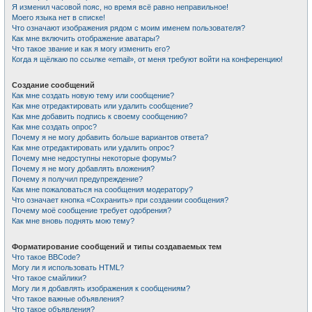
Я изменил часовой пояс, но время всё равно неправильное!
Моего языка нет в списке!
Что означают изображения рядом с моим именем пользователя?
Как мне включить отображение аватары?
Что такое звание и как я могу изменить его?
Когда я щёлкаю по ссылке «email», от меня требуют войти на конференцию!
Создание сообщений
Как мне создать новую тему или сообщение?
Как мне отредактировать или удалить сообщение?
Как мне добавить подпись к своему сообщению?
Как мне создать опрос?
Почему я не могу добавить больше вариантов ответа?
Как мне отредактировать или удалить опрос?
Почему мне недоступны некоторые форумы?
Почему я не могу добавлять вложения?
Почему я получил предупреждение?
Как мне пожаловаться на сообщения модератору?
Что означает кнопка «Сохранить» при создании сообщения?
Почему моё сообщение требует одобрения?
Как мне вновь поднять мою тему?
Форматирование сообщений и типы создаваемых тем
Что такое BBCode?
Могу ли я использовать HTML?
Что такое смайлики?
Могу ли я добавлять изображения к сообщениям?
Что такое важные объявления?
Что такое объявления?