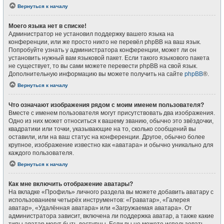
Вернуться к началу
Моего языка нет в списке!
Администратор не установил поддержку вашего языка на
конференции, или же просто никто не перевёл phpBB на ваш язык.
Попробуйте узнать у администратора конференции, может ли он
установить нужный вам языковой пакет. Если такого языкового пакета
не существует, то вы сами можете перевести phpBB на свой язык.
Дополнительную информацию вы можете получить на сайте
phpBB
®.
Вернуться к началу
Что означают изображения рядом с моим именем пользователя?
Вместе с именем пользователя могут присутствовать два изображения.
Одно из них может относиться к вашему званию, обычно это звёздочки,
квадратики или точки, указывающие на то, сколько сообщений вы
оставили, или на ваш статус на конференции. Другое, обычно более
крупное, изображение известно как «аватара» и обычно уникально для
каждого пользователя.
Вернуться к началу
Как мне включить отображение аватары?
На вкладке «Профиль» личного раздела вы можете добавить аватару с
использованием четырёх инструментов: «Граватар», «Галерея
аватар», «Удалённая аватара» или «Загружаемая аватара». От
администратора зависит, включена ли поддержка аватар, а также какие