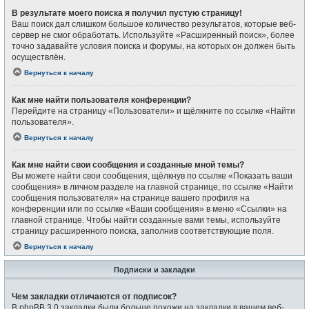
В результате моего поиска я получил пустую страницу!
Ваш поиск дал слишком большое количество результатов, которые веб-
сервер не смог обработать. Используйте «Расширенный поиск», более
точно задавайте условия поиска и форумы, на которых он должен быть
осуществлён.
Вернуться к началу
Как мне найти пользователя конференции?
Перейдите на страницу «Пользователи» и щёлкните по ссылке «Найти
пользователя».
Вернуться к началу
Как мне найти свои сообщения и созданные мной темы?
Вы можете найти свои сообщения, щёлкнув по ссылке «Показать ваши
сообщения» в личном разделе на главной странице, по ссылке «Найти
сообщения пользователя» на странице вашего профиля на
конференции или по ссылке «Ваши сообщения» в меню «Ссылки» на
главной странице. Чтобы найти созданные вами темы, используйте
страницу расширенного поиска, заполнив соответствующие поля.
Вернуться к началу
Подписки и закладки
Чем закладки отличаются от подписок?
В phpBB 3.0 закладки были больше похожи на закладки в вашем веб-