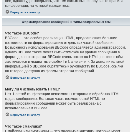
неё, однако удостоверьтесь, что тем самым вы не нарушаете правила
конференции, на которой находитесь.
Вернуться к началу
Форматирование сообщений и типы создаваемых тем
Что такое BBCode?
BBCode — это особая реализация HTML, предлагающая большие
возможности по форматированию отдельных частей сообщения.
Возможность использования BBCode определяется администратором,
однако BBCode также может быть отключён на уровне сообщения в
форме для его отправки. BBCode очень похож на HTML, но теги в нём
заключаются в квадратные скобки [ и ], а не в < и >. За дополнительной
информацией о BBCode обратитесь к руководству по BBCode, ссылка
на которое доступна из формы отправки сообщений.
Вернуться к началу
Могу ли я использовать HTML?
Нет. На этой конференции невозможны отправка и обработка HTML-
кода в сообщениях. Большая часть возможностей HTML по
форматированию сообщений может быть реализована с
использованием BBCode.
Вернуться к началу
Что такое смайлики?
Смайлики, или эмотиконы — это маленькие картинки, которые могут