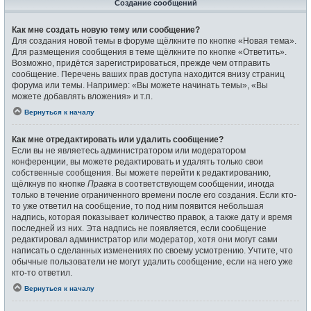
Создание сообщений
Как мне создать новую тему или сообщение?
Для создания новой темы в форуме щёлкните по кнопке «Новая тема».
Для размещения сообщения в теме щёлкните по кнопке «Ответить».
Возможно, придётся зарегистрироваться, прежде чем отправить
сообщение. Перечень ваших прав доступа находится внизу страниц
форума или темы. Например: «Вы можете начинать темы», «Вы
можете добавлять вложения» и т.п.
Вернуться к началу
Как мне отредактировать или удалить сообщение?
Если вы не являетесь администратором или модератором
конференции, вы можете редактировать и удалять только свои
собственные сообщения. Вы можете перейти к редактированию,
щёлкнув по кнопке
Правка
в соответствующем сообщении, иногда
только в течение ограниченного времени после его создания. Если кто-
то уже ответил на сообщение, то под ним появится небольшая
надпись, которая показывает количество правок, а также дату и время
последней из них. Эта надпись не появляется, если сообщение
редактировал администратор или модератор, хотя они могут сами
написать о сделанных изменениях по своему усмотрению. Учтите, что
обычные пользователи не могут удалить сообщение, если на него уже
кто-то ответил.
Вернуться к началу