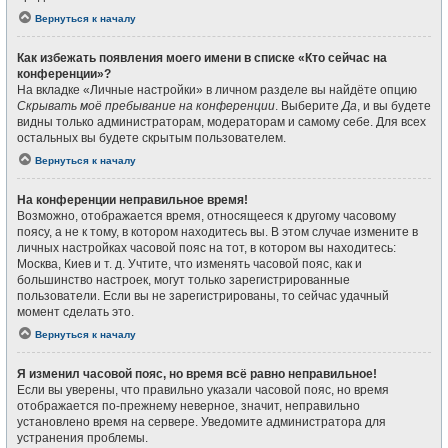
Вернуться к началу
Как избежать появления моего имени в списке «Кто сейчас на
конференции»?
На вкладке «Личные настройки» в личном разделе вы найдёте опцию
Скрывать моё пребывание на конференции
. Выберите
Да
, и вы будете
видны только администраторам, модераторам и самому себе. Для всех
остальных вы будете скрытым пользователем.
Вернуться к началу
На конференции неправильное время!
Возможно, отображается время, относящееся к другому часовому
поясу, а не к тому, в котором находитесь вы. В этом случае измените в
личных настройках часовой пояс на тот, в котором вы находитесь:
Москва, Киев и т. д. Учтите, что изменять часовой пояс, как и
большинство настроек, могут только зарегистрированные
пользователи. Если вы не зарегистрированы, то сейчас удачный
момент сделать это.
Вернуться к началу
Я изменил часовой пояс, но время всё равно неправильное!
Если вы уверены, что правильно указали часовой пояс, но время
отображается по-прежнему неверное, значит, неправильно
установлено время на сервере. Уведомите администратора для
устранения проблемы.