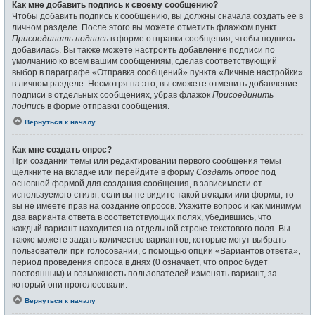
Как мне добавить подпись к своему сообщению?
Чтобы добавить подпись к сообщению, вы должны сначала создать её в
личном разделе. После этого вы можете отметить флажком пункт
Присоединить подпись
в форме отправки сообщения, чтобы подпись
добавилась. Вы также можете настроить добавление подписи по
умолчанию ко всем вашим сообщениям, сделав соответствующий
выбор в параграфе «Отправка сообщений» пункта «Личные настройки»
в личном разделе. Несмотря на это, вы сможете отменить добавление
подписи в отдельных сообщениях, убрав флажок
Присоединить
подпись
в форме отправки сообщения.
Вернуться к началу
Как мне создать опрос?
При создании темы или редактировании первого сообщения темы
щёлкните на вкладке или перейдите в форму
Создать опрос
под
основной формой для создания сообщения, в зависимости от
используемого стиля; если вы не видите такой вкладки или формы, то
вы не имеете прав на создание опросов. Укажите вопрос и как минимум
два варианта ответа в соответствующих полях, убедившись, что
каждый вариант находится на отдельной строке текстового поля. Вы
также можете задать количество вариантов, которые могут выбрать
пользователи при голосовании, с помощью опции «Вариантов ответа»,
период проведения опроса в днях (0 означает, что опрос будет
постоянным) и возможность пользователей изменять вариант, за
который они проголосовали.
Вернуться к началу