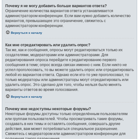
Почему я не могу добавить больше вариантов ответа?
Ограничение количества вариантов ответа устанавливается
администратором конференции. Если вам нужно добавить количество
вариантов, превышающее это ограничение, свяжитесь с
администратором конференции.
Вернуться к началу
Как мне отредактировать или удалить опрос?
Так же, как и сообщения, опросы могут редактироваться только их
создателями, модераторами или администраторами. Для
редактирования опроса перейдите к редактированию первого
сообщения в теме; опрос всегда связан именно с ним. Если никто не
успел проголосовать, то вы можете удалить опрос или отредактировать
любой из вариантов ответа. Однако если кто-то уже проголосовал, то
только модераторы или администраторы могут отредактировать или
удалить опрос. Это сделано для того, чтобы нельзя было менять
варианты ответов во время голосования.
Вернуться к началу
Почему мне недоступны некоторые форумы?
Некоторые форумы доступны только определённым пользователям
или группам пользователей. Чтобы просматривать такие форумы,
создавать в них темы и оставлять сообщения, совершать другие
действия, вам может потребоваться специальное разрешение.
Свяжитесь с модератором или администратором конференции для
получения такого разрешения.