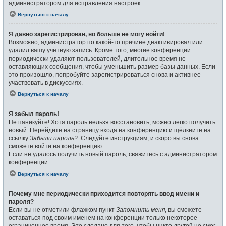
администратором для исправления настроек.
Вернуться к началу
Я давно зарегистрирован, но больше не могу войти!
Возможно, администратор по какой-то причине деактивировал или
удалил вашу учётную запись. Кроме того, многие конференции
периодически удаляют пользователей, длительное время не
оставляющих сообщения, чтобы уменьшить размер базы данных. Если
это произошло, попробуйте зарегистрироваться снова и активнее
участвовать в дискуссиях.
Вернуться к началу
Я забыл пароль!
Не паникуйте! Хотя пароль нельзя восстановить, можно легко получить
новый. Перейдите на страницу входа на конференцию и щёлкните на
ссылку
Забыли пароль?
. Следуйте инструкциям, и скоро вы снова
сможете войти на конференцию.
Если не удалось получить новый пароль, свяжитесь с администратором
конференции.
Вернуться к началу
Почему мне периодически приходится повторять ввод имени и
пароля?
Если вы не отметили флажком пункт
Запомнить меня
, вы сможете
оставаться под своим именем на конференции только некоторое
ограниченное время. Это сделано для того, чтобы никто другой не смог