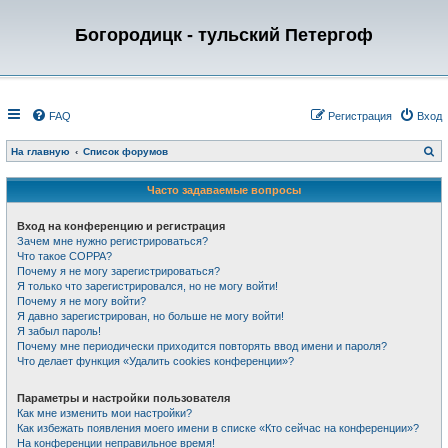
Богородицк - тульский Петергоф
FAQ
Регистрация
Вход
П
На главную
Список форумов
о
и
с
Часто задаваемые вопросы
к
Вход на конференцию и регистрация
Зачем мне нужно регистрироваться?
Что такое COPPA?
Почему я не могу зарегистрироваться?
Я только что зарегистрировался, но не могу войти!
Почему я не могу войти?
Я давно зарегистрирован, но больше не могу войти!
Я забыл пароль!
Почему мне периодически приходится повторять ввод имени и пароля?
Что делает функция «Удалить cookies конференции»?
Параметры и настройки пользователя
Как мне изменить мои настройки?
Как избежать появления моего имени в списке «Кто сейчас на конференции»?
На конференции неправильное время!