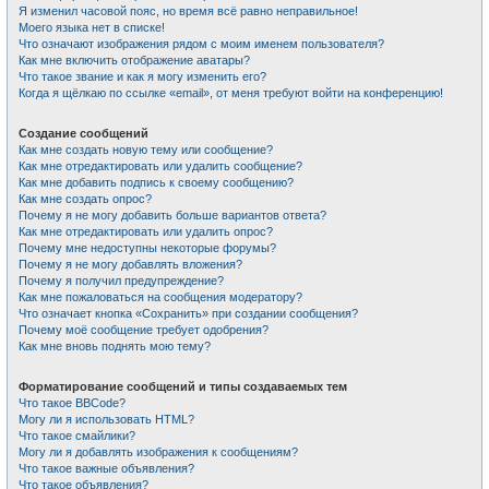
Я изменил часовой пояс, но время всё равно неправильное!
Моего языка нет в списке!
Что означают изображения рядом с моим именем пользователя?
Как мне включить отображение аватары?
Что такое звание и как я могу изменить его?
Когда я щёлкаю по ссылке «email», от меня требуют войти на конференцию!
Создание сообщений
Как мне создать новую тему или сообщение?
Как мне отредактировать или удалить сообщение?
Как мне добавить подпись к своему сообщению?
Как мне создать опрос?
Почему я не могу добавить больше вариантов ответа?
Как мне отредактировать или удалить опрос?
Почему мне недоступны некоторые форумы?
Почему я не могу добавлять вложения?
Почему я получил предупреждение?
Как мне пожаловаться на сообщения модератору?
Что означает кнопка «Сохранить» при создании сообщения?
Почему моё сообщение требует одобрения?
Как мне вновь поднять мою тему?
Форматирование сообщений и типы создаваемых тем
Что такое BBCode?
Могу ли я использовать HTML?
Что такое смайлики?
Могу ли я добавлять изображения к сообщениям?
Что такое важные объявления?
Что такое объявления?