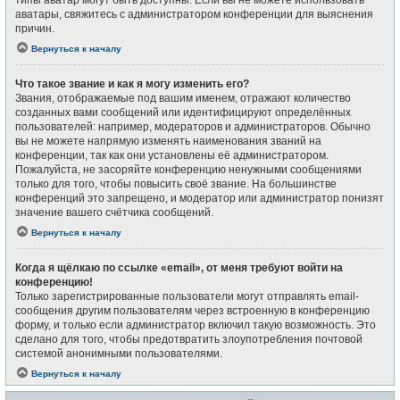
типы аватар могут быть доступны. Если вы не можете использовать
аватары, свяжитесь с администратором конференции для выяснения
причин.
Вернуться к началу
Что такое звание и как я могу изменить его?
Звания, отображаемые под вашим именем, отражают количество
созданных вами сообщений или идентифицируют определённых
пользователей: например, модераторов и администраторов. Обычно
вы не можете напрямую изменять наименования званий на
конференции, так как они установлены её администратором.
Пожалуйста, не засоряйте конференцию ненужными сообщениями
только для того, чтобы повысить своё звание. На большинстве
конференций это запрещено, и модератор или администратор понизят
значение вашего счётчика сообщений.
Вернуться к началу
Когда я щёлкаю по ссылке «email», от меня требуют войти на
конференцию!
Только зарегистрированные пользователи могут отправлять email-
сообщения другим пользователям через встроенную в конференцию
форму, и только если администратор включил такую возможность. Это
сделано для того, чтобы предотвратить злоупотребления почтовой
системой анонимными пользователями.
Вернуться к началу