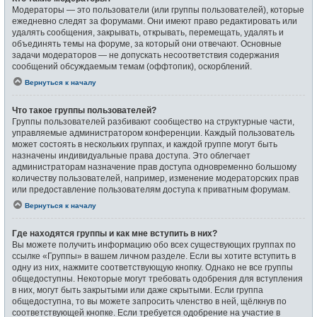
Модераторы — это пользователи (или группы пользователей), которые
ежедневно следят за форумами. Они имеют право редактировать или
удалять сообщения, закрывать, открывать, перемещать, удалять и
объединять темы на форуме, за который они отвечают. Основные
задачи модераторов — не допускать несоответствия содержания
сообщений обсуждаемым темам (оффтопик), оскорблений.
Вернуться к началу
Что такое группы пользователей?
Группы пользователей разбивают сообщество на структурные части,
управляемые администратором конференции. Каждый пользователь
может состоять в нескольких группах, и каждой группе могут быть
назначены индивидуальные права доступа. Это облегчает
администраторам назначение прав доступа одновременно большому
количеству пользователей, например, изменение модераторских прав
или предоставление пользователям доступа к приватным форумам.
Вернуться к началу
Где находятся группы и как мне вступить в них?
Вы можете получить информацию обо всех существующих группах по
ссылке «Группы» в вашем личном разделе. Если вы хотите вступить в
одну из них, нажмите соответствующую кнопку. Однако не все группы
общедоступны. Некоторые могут требовать одобрения для вступления
в них, могут быть закрытыми или даже скрытыми. Если группа
общедоступна, то вы можете запросить членство в ней, щёлкнув по
соответствующей кнопке. Если требуется одобрение на участие в