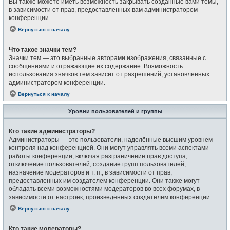
Вы также можете иметь возможность закрывать созданные вами темы,
в зависимости от прав, предоставленных вам администратором
конференции.
Вернуться к началу
Что такое значки тем?
Значки тем — это выбранные авторами изображения, связанные с
сообщениями и отражающие их содержание. Возможность
использования значков тем зависит от разрешений, установленных
администратором конференции.
Вернуться к началу
Уровни пользователей и группы
Кто такие администраторы?
Администраторы — это пользователи, наделённые высшим уровнем
контроля над конференцией. Они могут управлять всеми аспектами
работы конференции, включая разграничение прав доступа,
отключение пользователей, создание групп пользователей,
назначение модераторов и т. п., в зависимости от прав,
предоставленных им создателем конференции. Они также могут
обладать всеми возможностями модераторов во всех форумах, в
зависимости от настроек, произведённых создателем конференции.
Вернуться к началу
Кто такие модераторы?