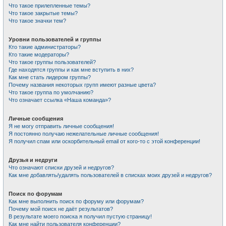
Что такое прилепленные темы?
Что такое закрытые темы?
Что такое значки тем?
Уровни пользователей и группы
Кто такие администраторы?
Кто такие модераторы?
Что такое группы пользователей?
Где находятся группы и как мне вступить в них?
Как мне стать лидером группы?
Почему названия некоторых групп имеют разные цвета?
Что такое группа по умолчанию?
Что означает ссылка «Наша команда»?
Личные сообщения
Я не могу отправить личные сообщения!
Я постоянно получаю нежелательные личные сообщения!
Я получил спам или оскорбительный email от кого-то с этой конференции!
Друзья и недруги
Что означают списки друзей и недругов?
Как мне добавлять/удалять пользователей в списках моих друзей и недругов?
Поиск по форумам
Как мне выполнить поиск по форуму или форумам?
Почему мой поиск не даёт результатов?
В результате моего поиска я получил пустую страницу!
Как мне найти пользователя конференции?