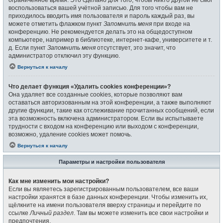
воспользоваться вашей учётной записью. Для того чтобы вам не
приходилось вводить имя пользователя и пароль каждый раз, вы
можете отметить флажком пункт
Запомнить меня
при входе на
конференцию. Не рекомендуется делать это на общедоступном
компьютере, например в библиотеке, интернет-кафе, университете и т.
д. Если пункт
Запомнить меня
отсутствует, это значит, что
администратор отключил эту функцию.
Вернуться к началу
Что делает функция «Удалить cookies конференции»?
Она удаляет все созданные cookies, которые позволяют вам
оставаться авторизованным на этой конференции, а также выполняют
другие функции, такие как отслеживание прочитанных сообщений, если
эта возможность включена администратором. Если вы испытываете
трудности с входом на конференцию или выходом с конференции,
возможно, удаление cookies может помочь.
Вернуться к началу
Параметры и настройки пользователя
Как мне изменить мои настройки?
Если вы являетесь зарегистрированным пользователем, все ваши
настройки хранятся в базе данных конференции. Чтобы изменить их,
щёлкните на имени пользователя вверху страницы и перейдите по
ссылке
Личный раздел
. Там вы можете изменить все свои настройки и
предпочтения.