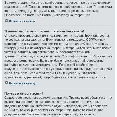
Возможно, администратор конференции отключил регистрацию новых
пользователей. Также возможно, что он заблокировал ваш IP-адрес или
запретил имя, под которым вы пытаетесь зарегистрироваться.
Обратитесь за помощью к администратору конференции.
Вернуться к началу
Я только что зарегистрировался, но не могу войти!
Сначала проверьте свои имя пользователя и пароль. Если они верны,
то возможны два варианта. Если включена поддержка COPPA и при
регистрации вы указали, что вам менее 13 лет, следуйте полученным
инструкциям. На некоторых конференциях требуется, чтобы все новые
учётные записи были активированы пользователями или
администратором до входа в систему. Эта информация отображается в
процессе регистрации. Если вам было прислано email-сообщение,
следуйте полученным инструкциям. Если email-сообщение не
получено, то возможно, что вы указали неправильный адрес email либо
он заблокирован спам-фильтром. Если вы уверены, что ввели
правильный адрес email, попробуйте связаться с администратором.
Вернуться к началу
Почему я не могу войти?
Существует несколько возможных причин. Прежде всего убедитесь, что
вы правильно вводите имя пользователя и пароль. Если данные
введены правильно, свяжитесь с администратором, чтобы проверить,
не был ли вам закрыт доступ к конференции. Также возможно, что
допущена ошибка в конфигурации конференции, свяжитесь с