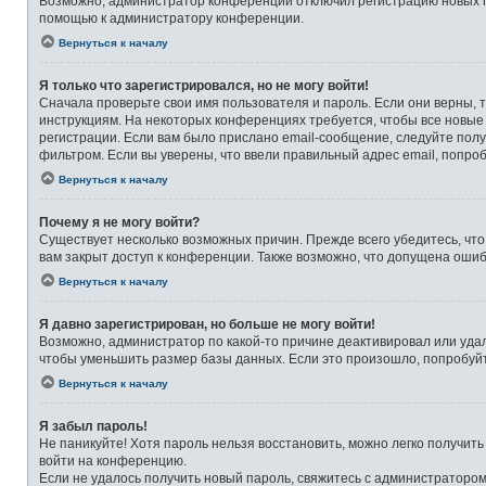
Возможно, администратор конференции отключил регистрацию новых по
помощью к администратору конференции.
Вернуться к началу
Я только что зарегистрировался, но не могу войти!
Сначала проверьте свои имя пользователя и пароль. Если они верны, 
инструкциям. На некоторых конференциях требуется, чтобы все новые
регистрации. Если вам было прислано email-сообщение, следуйте полу
фильтром. Если вы уверены, что ввели правильный адрес email, попро
Вернуться к началу
Почему я не могу войти?
Существует несколько возможных причин. Прежде всего убедитесь, что
вам закрыт доступ к конференции. Также возможно, что допущена оши
Вернуться к началу
Я давно зарегистрирован, но больше не могу войти!
Возможно, администратор по какой-то причине деактивировал или уда
чтобы уменьшить размер базы данных. Если это произошло, попробуйте
Вернуться к началу
Я забыл пароль!
Не паникуйте! Хотя пароль нельзя восстановить, можно легко получит
войти на конференцию.
Если не удалось получить новый пароль, свяжитесь с администраторо