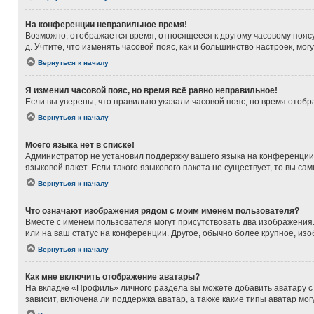
На конференции неправильное время!
Возможно, отображается время, относящееся к другому часовому поясу, а
д. Учтите, что изменять часовой пояс, как и большинство настроек, мо
Вернуться к началу
Я изменил часовой пояс, но время всё равно неправильное!
Если вы уверены, что правильно указали часовой пояс, но время ото
Вернуться к началу
Моего языка нет в списке!
Администратор не установил поддержку вашего языка на конференции,
языковой пакет. Если такого языкового пакета не существует, то вы 
Вернуться к началу
Что означают изображения рядом с моим именем пользователя?
Вместе с именем пользователя могут присутствовать два изображения. 
или на ваш статус на конференции. Другое, обычно более крупное, из
Вернуться к началу
Как мне включить отображение аватары?
На вкладке «Профиль» личного раздела вы можете добавить аватару с
зависит, включена ли поддержка аватар, а также какие типы аватар м