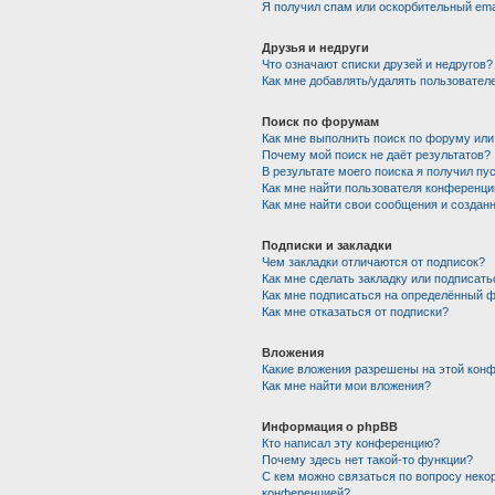
Я получил спам или оскорбительный emai
Друзья и недруги
Что означают списки друзей и недругов?
Как мне добавлять/удалять пользователе
Поиск по форумам
Как мне выполнить поиск по форуму ил
Почему мой поиск не даёт результатов?
В результате моего поиска я получил пу
Как мне найти пользователя конференци
Как мне найти свои сообщения и создан
Подписки и закладки
Чем закладки отличаются от подписок?
Как мне сделать закладку или подписат
Как мне подписаться на определённый 
Как мне отказаться от подписки?
Вложения
Какие вложения разрешены на этой кон
Как мне найти мои вложения?
Информация о phpBB
Кто написал эту конференцию?
Почему здесь нет такой-то функции?
С кем можно связаться по вопросу неко
конференцией?