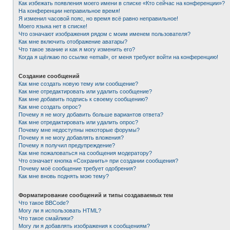
Как избежать появления моего имени в списке «Кто сейчас на конференции»?
На конференции неправильное время!
Я изменил часовой пояс, но время всё равно неправильное!
Моего языка нет в списке!
Что означают изображения рядом с моим именем пользователя?
Как мне включить отображение аватары?
Что такое звание и как я могу изменить его?
Когда я щёлкаю по ссылке «email», от меня требуют войти на конференцию!
Создание сообщений
Как мне создать новую тему или сообщение?
Как мне отредактировать или удалить сообщение?
Как мне добавить подпись к своему сообщению?
Как мне создать опрос?
Почему я не могу добавить больше вариантов ответа?
Как мне отредактировать или удалить опрос?
Почему мне недоступны некоторые форумы?
Почему я не могу добавлять вложения?
Почему я получил предупреждение?
Как мне пожаловаться на сообщения модератору?
Что означает кнопка «Сохранить» при создании сообщения?
Почему моё сообщение требует одобрения?
Как мне вновь поднять мою тему?
Форматирование сообщений и типы создаваемых тем
Что такое BBCode?
Могу ли я использовать HTML?
Что такое смайлики?
Могу ли я добавлять изображения к сообщениям?