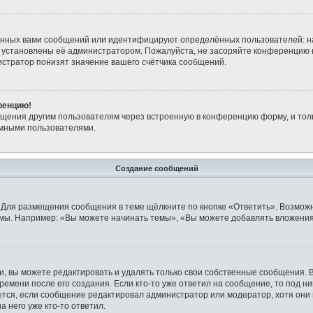
анных вами сообщений или идентифицируют определённых пользователей: н
 установлены её администратором. Пожалуйста, не засоряйте конференцию 
стратор понизят значение вашего счётчика сообщений.
ренцию!
бщения другим пользователям через встроенную в конференцию форму, и тол
имными пользователями.
Создание сообщений
 Для размещения сообщения в теме щёлкните по кнопке «Ответить». Возможн
мы. Например: «Вы можете начинать темы», «Вы можете добавлять вложения»
 вы можете редактировать и удалять только свои собственные сообщения. 
ремени после его создания. Если кто-то уже ответил на сообщение, то под н
ляется, если сообщение редактировал администратор или модератор, хотя они
 него уже кто-то ответил.