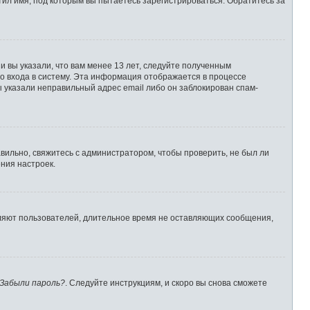
ил имя, под которым вы пытаетесь зарегистрироваться. Обратитесь за
 вы указали, что вам менее 13 лет, следуйте полученным
о входа в систему. Эта информация отображается в процессе
ы указали неправильный адрес email либо он заблокирован спам-
вильно, свяжитесь с администратором, чтобы проверить, не был ли
ния настроек.
аляют пользователей, длительное время не оставляющих сообщения,
Забыли пароль?
. Следуйте инструкциям, и скоро вы снова сможете