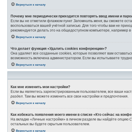
Вернуться к началу
Почему мне периодически приходится повторять ввод имени и паро
Если вы не отметили флажком пункт
Запомнить меня
, вы сможете ост
воспользоваться вашей учётной записью. Для того чтобы вам не прихо
рекомендуется делать это на общедоступном компьютере, например в б
Вернуться к началу
Что делает функция «Удалить cookies конференции»?
Она удаляет все созданные cookies, которые позволяют вам оставатьс
возможность включена администратором. Если вы испытываете труднос
Вернуться к началу
Как мне изменить мои настройки?
Если вы являетесь зарегистрированным пользователем, все ваши наст
раздел
. Там вы можете изменить все свои настройки и предпочтения.
Вернуться к началу
Как избежать появления моего имени в списке «Кто сейчас на конф
На вкладке «Личные настройки» в личном разделе вы найдёте опцию
С
остальных вы будете скрытым пользователем.
Вернуться к началу