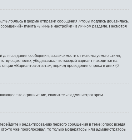
ить подпись
в форме отправки сообщения, чтобы подпись добавилась.
 сообщений» пункта «Личные настройки» в личном разделе. Несмотря
 для создания сообщения, в зависимости от используемого стиля;
ветствующих полях, убедившись, что каждый вариант находится на
ю опции «Вариантов ответа», период проведения опроса в днях (0
ышающее это ограничение, свяжитесь с администратором
перейдите к редактированию первого сообщения в теме; опрос всегда
и кто-то уже проголосовал, то только модераторы или администраторы