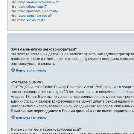
Что такое важные объявления?
Что такое объявления?
Что такое прилепленные темы?
Что такое закрытые темы?
Что такое значки тем?
Зачем мне нужно регистрироваться?
Вы можете этого и не делать. Всё зависит от того, как администрато
дополнительные возможности, которые недоступны анонимным пользоват
рекомендуем это сделать.
Вернуться к началу
Что такое COPPA?
COPPA (Children’s Online Privacy Protection Act of 1998), или Акт о 
несовершеннолетних младше 13 лет, иметь на это письменное соглас
младше 13 лет. Если вы не уверены, применимо ли это к вам, как к ре
администрация данной конференции не может давать рекомендаций по 
некорректного использования и/или юридических вопросов, связанных
Примечание переводчика: в России данный акт не имеет юридическ
Вернуться к началу
Почему я не могу зарегистрироваться?