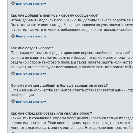
Вернуться к началу
Как мне добавить подпись к своему сообщению?
Чтобы добавить подпись к сообщению, вы должны сначала создать её 
Вы также можете настроить добавление подписи по умолчанию ко все
на это, вы сможете отменить добавление подписи в отдельных сообще
Вернуться к началу
Как мне создать опрос?
При создании темы или редактировании первого сообщения темы щёлк
если вы не видите такой вкладки или формы, то вы не имеете прав на 
отдельной строке текстового поля. Вы также можете задать количеств
означает, что опрос будет постоянным) и возможность пользователей 
Вернуться к началу
Почему я не могу добавить больше вариантов ответа?
Ограничение количества вариантов ответа устанавливается админист
конференции.
Вернуться к началу
Как мне отредактировать или удалить опрос?
Так же, как и сообщения, опросы могут редактироваться только их со
связан именно с ним. Если никто не успел проголосовать, то вы может
могут отредактировать или удалить опрос. Это сделано для того, чтоб