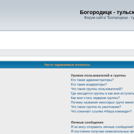
Богородицк - тульс
Форум сайта "Богородицк - т
Часто задаваемые вопросы
Уровни пользователей и группы
Кто такие администраторы?
Кто такие модераторы?
Что такое группы пользователей?
Где находятся группы и как мне вступить
Как мне стать лидером группы?
Почему названия некоторых групп имею
Что такое группа по умолчанию?
Что означает ссылка «Наша команда»?
Личные сообщения
Я не могу отправить личные сообщения!
Я постоянно получаю нежелательные ли