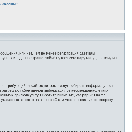
конференции?
сообщения, или нет. Тем не менее регистрация даёт вам
пах и т. д. Регистрация займёт у вас всего пару минут, поэтому мы
Штатов, требующий от сайтов, которые могут собирать информацию от
уны разрешают сбор личной информации от несовершеннолетних
мощью к юрисконсульту. Обратите внимание, что phpBB Limited
казанных в ответе на вопрос «С кем можно связаться по вопросу