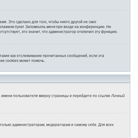
мя. Это сделано для того, чтобы никто другой не смог
 флажком пункт
Запомнить меня
при входе на конференцию. Не
отсутствует, это значит, что администратор отключил эту функцию.
 такие как отслеживание прочитанных сообщений, если эта
ие cookies может помочь.
а имени пользователя вверху страницы и перейдите по ссылке
Личный
 только администраторам, модераторам и самому себе. Для всех